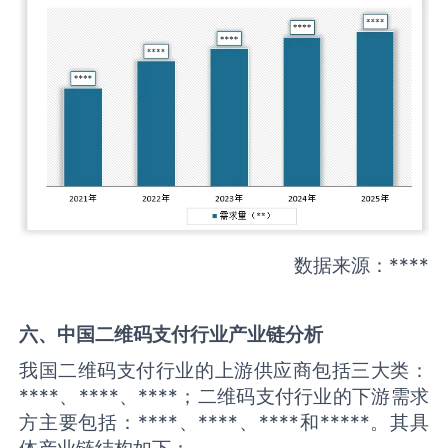
数据来源：****
六、中国
二维码支付
行业产业链分析
我国二维码支付行业的上游供应商包括三大类：
****、****、****；二维码支付行业的下游需求
方主要包括：****、****、****和*****。其具
体产业链结构如下：