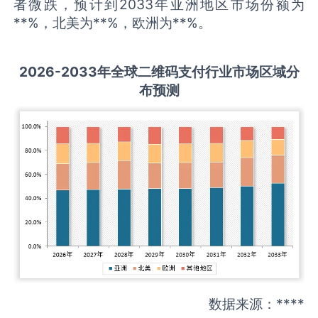
者微跌，预计到2033年亚洲地区市场份额为
**%，北美为**%，欧洲为**%。
2026-2033
年全球
二维码支付
行业市场区域分
布预测
数据来源：****