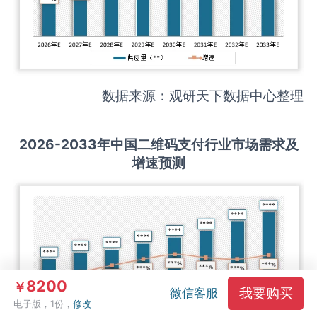
数据来源：观研天下数据中心整理
2026-2033
年中国
二维码支付
行业市场需求及
增速预测
8200
￥
我要购买
微信客服
电子版，1份，
修改