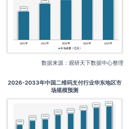
数据来源：观研天下数据中心整理
2026-2033
年中国
二维码支付
行业华东地区市
场规模预测