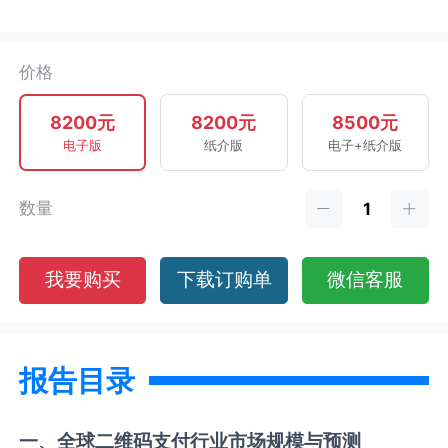
价格
8200元
8200元
8500元
电子版
纸介版
电子+纸介版
数量
我要购买
下载订购单
微信客服
报告目录
一、全球
二维码支付
行业市场规模与预测