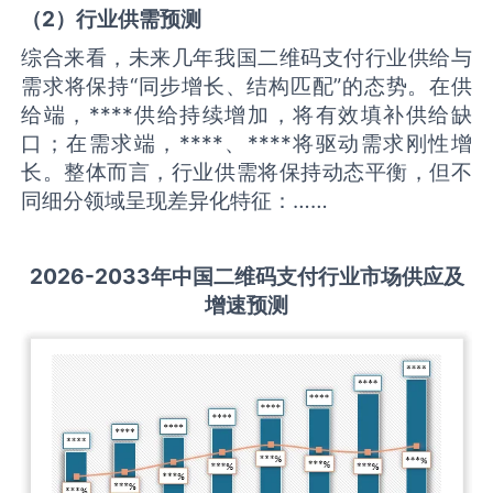
（
2
）
行业供需
预测
综合来看，未来几年我国二维码支付行业供给与
需求将保持“同步增长、结构匹配”的态势。在供
给端，****供给持续增加，将有效填补供给缺
口；在需求端，****、****将驱动需求刚性增
长。整体而言，行业供需将保持动态平衡，但不
同细分领域呈现差异化特征：……
2026-2033
年中国
二维码支付
行业市场供应及
增速预测