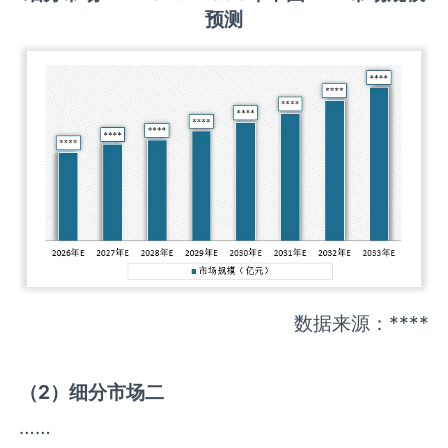
预测
数据来源：****
（
2
）细分市场二
……