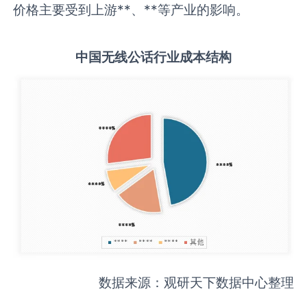
价格主要受到上游**、**等产业的影响。
中国
无线公话
行业成本结构
数据来源：观研天下数据中心整理