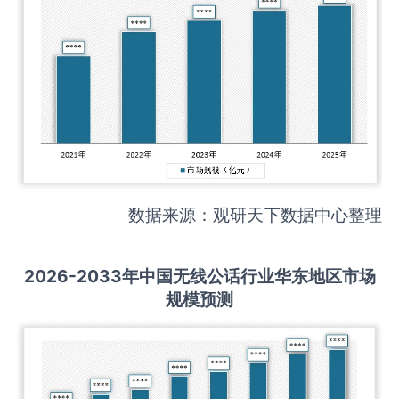
数据来源：观研天下数据中心整理
2026-2033
年中国
无线公话
行业华东地区市场
规模预测