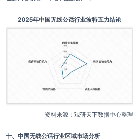
2025
年中国
无线公话
行业波特五力结论
资料来源：观研天下数据中心整理
十、中国
无线公话
行业区域市场分析