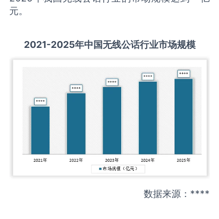
元。
2021-2025
年中国
无线公话
行业市场规模
数据来源：****