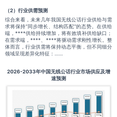
（
2
）
行业供需
预测
综合来看，未来几年我国无线公话行业供给与需
求将保持“同步增长、结构匹配”的态势。在供给
端，****供给持续增加，将有效填补供给缺口；
在需求端，****、****将驱动需求刚性增长。整
体而言，行业供需将保持动态平衡，但不同细分
领域呈现差异化特征：……
2026-2033
年中国
无线公话
行业市场供应及增
速预测