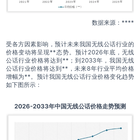
数据来源：****
受各方因素影响，预计未来我国无线公话行业的
价格变动将呈现**态势。预计2026年底，无线
公话行业价格将达到**；到2033年，我国无线
公话行业价格将达到**，未来8年行业平均价格
增幅为**。预计我国无线公话行业价格变化趋势
如下图所示：
2026-2033
年中国
无线公话
价格走势预测