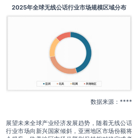
2025
年全球
无线公话
行业市场规模区域分布
数据来源：****
展望未来全球产业经济发展趋势，随着无线公话
行业市场向新兴国家倾斜，亚洲地区市场份额将