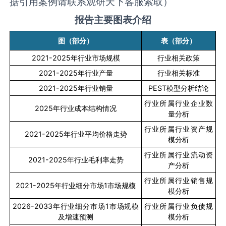
据引用案例请联系观研天下客服索取）
报告主要图表介绍
图（部分）
表（部分）
2021-2025
年行业市场规模
行业相关政策
2021-2025
年行业产量
行业相关标准
2021-2025
年行业销量
PEST
模型分析结论
行业所属行业企业数
2025
年行业成本结构情况
量分析
行业所属行业资产规
2021-2025
年行业平均价格走势
模分析
行业所属行业流动资
2021-2025
年行业毛利率走势
产分析
行业所属行业销售规
2021-2025
年行业细分市场
1
市场规模
模分析
2026-2033
年行业细分市场
1
市场规模
行业所属行业负债规
及增速预测
模分析