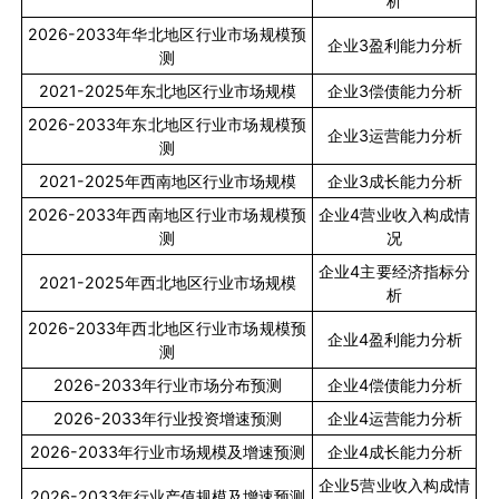
析
2026-2033
年华北地区行业市场规模预
企业
3
盈利能力分析
测
2021-2025
年东北地区行业市场规模
企业
3
偿债能力分析
2026-2033
年东北地区行业市场规模预
企业
3
运营能力分析
测
2021-2025
年西南地区行业市场规模
企业
3
成长能力分析
2026-2033
年西南地区行业市场规模预
企业
4
营业收入构成情
测
况
企业
4
主要经济指标分
2021-2025
年西北地区行业市场规模
析
2026-2033
年西北地区行业市场规模预
企业
4
盈利能力分析
测
2026-2033
年行业市场分布预测
企业
4
偿债能力分析
2026-2033
年行业投资增速预测
企业
4
运营能力分析
2026-2033
年行业市场规模及增速预测
企业
4
成长能力分析
企业
5
营业收入构成情
2026-2033
年行业产值规模及增速预测