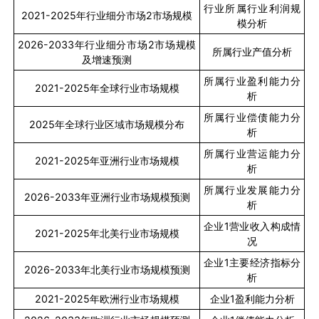
行业所属行业利润规
2021-2025
年行业细分市场
2
市场规模
模分析
2026-2033
年行业细分市场
2
市场规模
所属行业产值分析
及增速预测
所属行业盈利能力分
2021-2025
年全球行业市场规模
析
所属行业偿债能力分
2025
年全球行业区域市场规模分布
析
所属行业营运能力分
2021-2025
年亚洲行业市场规模
析
所属行业发展能力分
2026-2033
年亚洲行业市场规模预测
析
企业
1
营业收入构成情
2021-2025
年北美行业市场规模
况
企业
1
主要经济指标分
2026-2033
年北美行业市场规模预测
析
2021-2025
年欧洲行业市场规模
企业
1
盈利能力分析