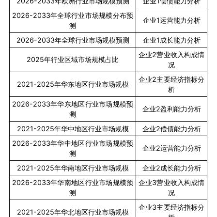
2026-2033
年欧洲行业市场规模预测
企业
1
偿债能力分析
2026-2033
年全球行业市场规模分布预
企业
1
运营能力分析
测
2026-2033
年全球行业市场规模预测
企业
1
成长能力分析
企业
2
营业收入构成情
2025
年行业区域市场规模占比
况
企业
2
主要经济指标分
2021-2025
年华东地区行业市场规模
析
2026-2033
年华东地区行业市场规模预
企业
2
盈利能力分析
测
2021-2025
年华中地区行业市场规模
企业
2
偿债能力分析
2026-2033
年华中地区行业市场规模预
企业
2
运营能力分析
测
2021-2025
年华南地区行业市场规模
企业
2
成长能力分析
2026-2033
年华南地区行业市场规模预
企业
3
营业收入构成情
测
况
企业
3
主要经济指标分
2021-2025
年华北地区行业市场规模