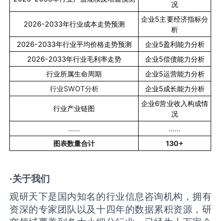
况
企业
5
主要经济指标分
2026-2033
年行业成本走势预测
析
2026-2033
年行业平均价格走势预测
企业
5
盈利能力分析
2026-2033
年行业毛利率走势
企业
5
偿债能力分析
行业所属生命周期
企业
5
运营能力分析
行业
SWOT
分析
企业
5
成长能力分析
企业
6
营业收入构成情
行业产业链图
况
……
……
图表数量合计
130+
·关于我们
观研天下是国内知名的行业信息咨询机构，拥有
资深的专家团队以及十四年的数据累积资源，研