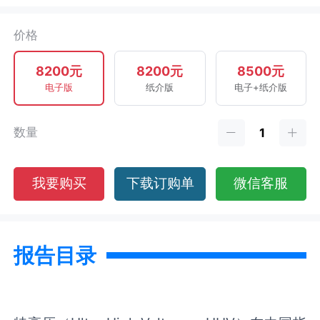
价格
8200元
8200元
8500元
电子版
纸介版
电子+纸介版
数量
我要购买
下载订购单
微信客服
报告目录