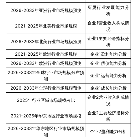
所属行业发展能力分
2026-2033
年亚洲行业市场规模预测
析
企业
1
营业收入构成情
2021-2025
年北美行业市场规模
况
企业
1
主要经济指标分
2026-2033
年北美行业市场规模预测
析
2021-2025
年欧洲行业市场规模
企业
1
盈利能力分析
2026-2033
年欧洲行业市场规模预测
企业
1
偿债能力分析
2026-2033
年全球行业市场规模分布预
企业
1
运营能力分析
测
2026-2033
年全球行业市场规模预测
企业
1
成长能力分析
企业
2
营业收入构成情
2025
年行业区域市场规模占比
况
企业
2
主要经济指标分
2021-2025
年华东地区行业市场规模
析
2026-2033
年华东地区行业市场规模预
企业
2
盈利能力分析
测