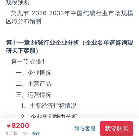
规模预测
第九节
2026-2033
年中国纯碱‌‌‌行业市场规模
区域分布预测
第十一章 纯碱
行业企业分析（企业名单请咨询观
研天下客服）
第一节 企业
1
一、企业概况
二、主营产品
三、运营情况
1、主要经济指标情况
2、企业盈利能力分析
8200
￥
3、企业偿债能力分析
我要购买
微信客服
电子版，1份，
修改
4、企业运营能力分析