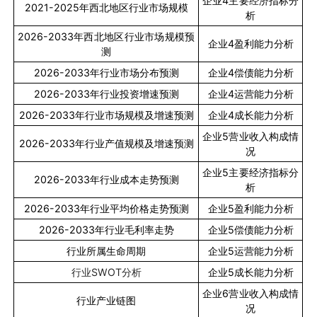
企业
4
主要经济指标分
2021-2025
年西北地区行业市场规模
析
2026-2033
年西北地区行业市场规模预
企业
4
盈利能力分析
测
2026-2033
年行业市场分布预测
企业
4
偿债能力分析
2026-2033
年行业投资增速预测
企业
4
运营能力分析
2026-2033
年行业市场规模及增速预测
企业
4
成长能力分析
企业
5
营业收入构成情
2026-2033
年行业产值规模及增速预测
况
企业
5
主要经济指标分
2026-2033
年行业成本走势预测
析
2026-2033
年行业平均价格走势预测
企业
5
盈利能力分析
2026-2033
年行业毛利率走势
企业
5
偿债能力分析
行业所属生命周期
企业
5
运营能力分析
行业
SWOT
分析
企业
5
成长能力分析
企业
6
营业收入构成情
行业产业链图
况