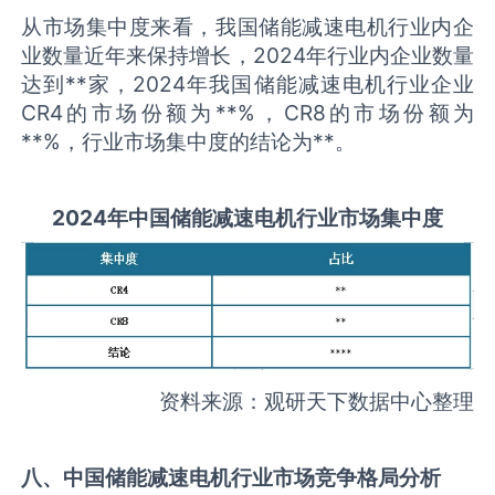
从市场集中度来看，我国储能减速电机行业内企
业数量近年来保持增长，2024年行业内企业数量
达到**家，2024年我国储能减速电机行业企业
CR4的市场份额为**%，CR8的市场份额为
**%，行业市场集中度的结论为**。
2
02
4年中国
储能减速电机
行业
市场集中度
资料来源：观研天下数据中心整理
八、中国
储能减速电机
行业市场竞争格局分析