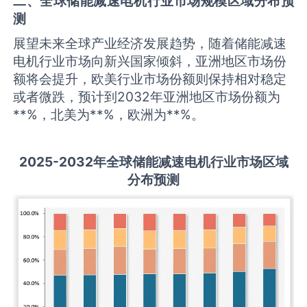
二、全球
储能减速电机
行业市场规模区域分布预
测
展望未来全球产业经济发展趋势，随着储能减速
电机行业市场向新兴国家倾斜，亚洲地区市场份
额将会提升，欧美行业市场份额则保持相对稳定
或者微跌，预计到2032年亚洲地区市场份额为
**%，北美为**%，欧洲为**%。
2
02
5
-203
2年全球
储能减速电机
行业
市场区域
分布预测