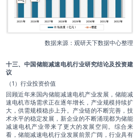
数据来源：观研天下数据中心整理
十三、中国
储能减速电机
行业研究结论及投资建
议
（1）行业投资价值
回顾近年来国内储能减速电机产业发展，储能减
速电机市场需求正在逐年增长，产业规模持续扩
大，供需规模稳步上升。产业链的不断完善，技
术水平的稳定发展，新企业的不断涌现都为储能
减速电机产业带来了更大的发展空间。综合来
看，储能减速电机行业发展前景广阔，行业具有