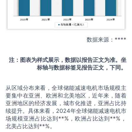
数据来源：****
注：图表为样式展示，数据以报告正文为准。坐
标轴与数据标签见报告正文，下同。
从区域分布来看，全球储能减速电机市场规模主
要集中在亚洲、欧洲和北美地区，近年来，随着
亚洲地区的经济发展，城市化推进，亚洲占比持
续提升。具体来看，2024年全球储能减速电机市
场规模亚洲占比达到**%，欧洲占比达到**%，
北美占比达到**%。