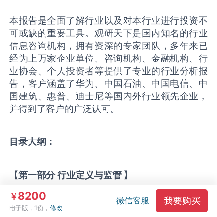
本报告是全面了解行业以及对本行业进行投资不
可或缺的重要工具。观研天下是国内知名的行业
信息咨询机构，拥有资深的专家团队，多年来已
经为上万家企业单位、咨询机构、金融机构、行
业协会、个人投资者等提供了专业的行业分析报
告，客户涵盖了华为、中国石油、中国电信、中
国建筑、惠普、迪士尼等国内外行业领先企业，
并得到了客户的广泛认可。
目录大纲
：
【
第一部分
行业定义与监管
】
第一章
2020-2024
年中国
储能减速电机
行业发
8200
￥
我要购买
微信客服
展概述
电子版，1份，
修改