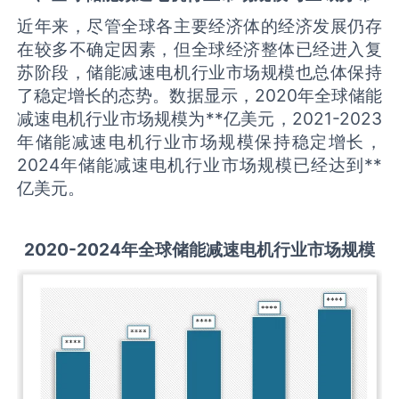
近年来，尽管全球各主要经济体的经济发展仍存
在较多不确定因素，但全球经济整体已经进入复
苏阶段，储能减速电机行业市场规模也总体保持
了稳定增长的态势。数据显示，2020年全球储能
减速电机行业市场规模为**亿美元，2021-2023
年储能减速电机行业市场规模保持稳定增长，
2024年储能减速电机行业市场规模已经达到**
亿美元。
2020-2024年全球
储能减速电机
行业
市场规模