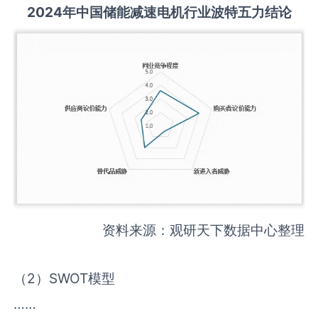
2
02
4年中国
储能减速电机
行业
波特五力结论
资料来源：观研天下数据中心整理
（2）SWOT模型
……