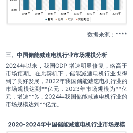
数据来源：****
三、中国
储能减速电机
行业市场规模分析
2024年以来，我国GDP 增速明显修复，略高于
市场预期。在此契机下，储能减速电机行业也得
到了良好发展，2022年我国储能减速电机行业的
市场规模达到**亿元，2023年市场规模为**亿
元，增速**%，2024年我国储能减速电机行业的
市场规模达到**亿元。
2
02
0
-20
24年中国
储能减速电机
行业
市场规模