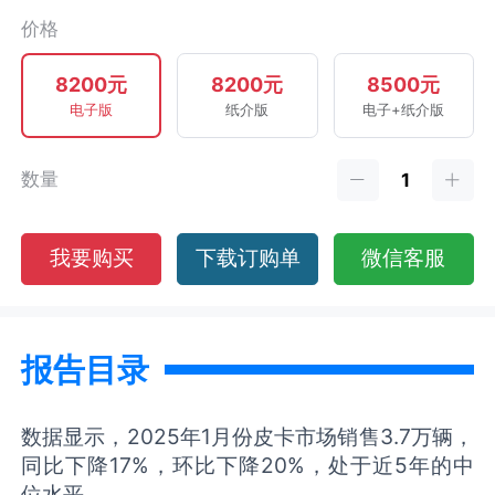
价格
8200元
8200元
8500元
电子版
纸介版
电子+纸介版
数量
我要购买
下载订购单
微信客服
报告目录
数据显示，2025年1月份皮卡市场销售3.7万辆，
同比下降17%，环比下降20%，处于近5年的中
位水平。