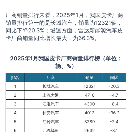
厂商销量排行来看，2025年1月，我国皮卡厂商
销量排行第一的是长城汽车，销量为12321辆，
同比下降20.3%；增速方面，雷达新能源汽车皮
卡厂商销量同比增长最大，为66.3%。
202
5
年
1月
我国
皮卡厂商
销量
排行榜
（单位：
辆、%）
排名
厂商
销量
同比
1
长城汽车
12321
-20.3
2
上汽大通
4710
-4.7
3
江淮汽车
4300
-8.4
4
长安汽车
4013
-36.2
5
江铃汽车
3289
-2.4
6
北汽福田
2632
-8.1