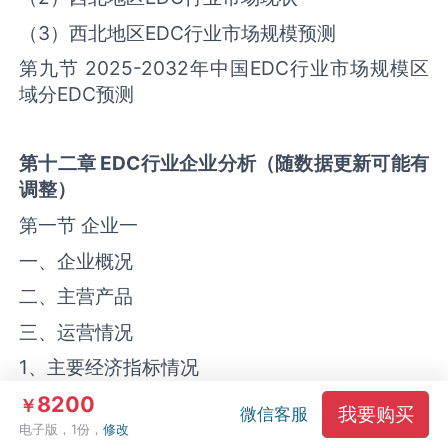
（3）西北地区‌‌EDC‌‌行业市场规模预测
第九节 2025-2032年中国‌‌EDC‌‌行业市场规模区
域分‌EDC‌预测
第十二章
EDC
行业企业分析（随数据更新
可能
有
调整）
第一节 企业一
一、企业概况
二、主营产品
三、运营情况
1、主要经济指标情况
2、企业盈利能力分析
8200
￥
我要购买
微信客服
电子版，1份，
修改
3、企业偿债能力分析