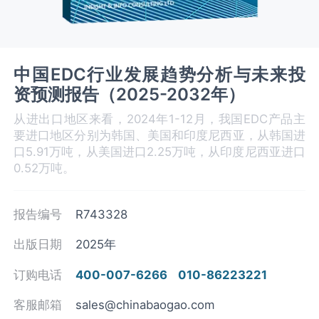
中国‌‌EDC‌‌行业发展趋势分析与未来投
资预测报告（2025-2032年）
从进出口地区来看，2024年1-12月，我国EDC产品主
要进口地区分别为韩国、美国和印度尼西亚，从韩国进
口5.91万吨，从美国进口2.25万吨，从印度尼西亚进口
0.52万吨。
报告编号
R743328
出版日期
2025年
订购电话
400-007-6266
010-86223221
客服邮箱
sales@chinabaogao.com