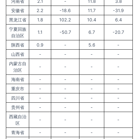
河南省
2.1
-
11.8
3.8
安徽省
2.2
-18.6
11.7
-31.9
黑龙江省
1.8
102.2
10.4
6.4
宁夏回族
1.1
-50.7
6.7
-20.7
自治区
陕西省
0.9
-
5.6
-
山西省
-
-
-
-
内蒙古自
-
-
-
-
治区
海南省
-
-
-
-
重庆市
-
-
-
-
四川省
-
-
-
-
贵州省
-
-
-
-
西藏自治
-
-
-
-
区
青海省
-
-
-
-