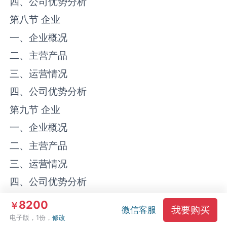
四、公司优势分析
第八节 企业
一、企业概况
二、主营产品
三、运营情况
四、公司优势分析
第九节 企业
一、企业概况
二、主营产品
三、运营情况
四、公司优势分析
第十节 企业
8200
￥
我要购买
微信客服
一、企业概况
电子版，1份，
修改