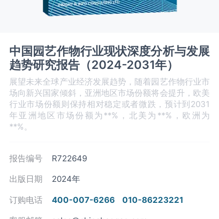
中国园艺作物行业现状深度分析与发展
趋势研究报告（2024-2031年）
展望未来全球产业经济发展趋势，随着园艺作物行业市
场向新兴国家倾斜，亚洲地区市场份额将会提升，欧美
行业市场份额则保持相对稳定或者微跌，预计到2031
年亚洲地区市场份额为**%，北美为**%，欧洲为
**%。
报告编号
R722649
出版日期
2024年
订购电话
400-007-6266
010-86223221