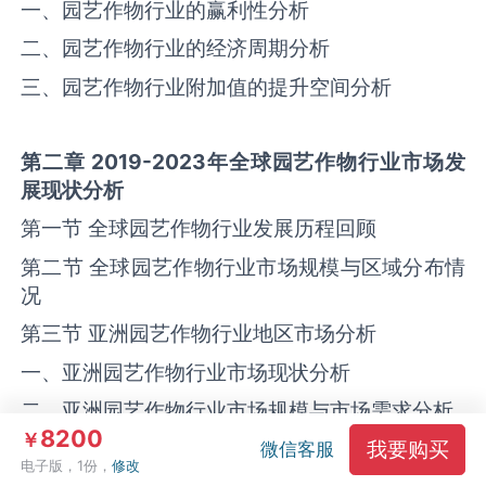
一、园艺作物行业的赢利性分析
二、园艺作物行业的经济周期分析
三、园艺作物行业附加值的提升空间分析
第二章 2019-2023年全球
园艺作物
行业市场发
展现状分析
第一节 全球园艺作物行业发展历程回顾
第二节 全球园艺作物行业市场规模与区域分布情
况
第三节 亚洲园艺作物行业地区市场分析
一、亚洲园艺作物行业市场现状分析
二、亚洲园艺作物行业市场规模与市场需求分析
8200
￥
我要购买
三、亚洲园艺作物行业市场前景分析
微信客服
电子版，1份，
修改