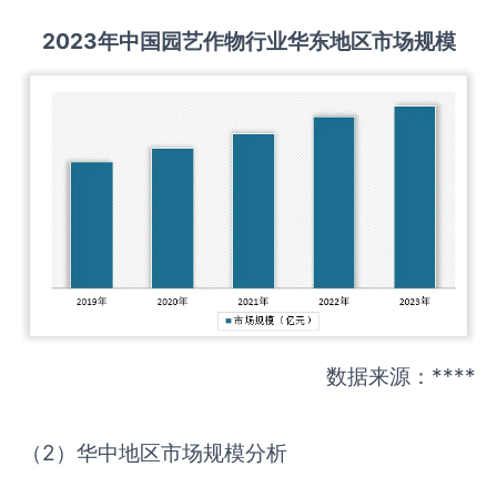
2
023
年中国
园艺作物
行业华东地区市场规模
数据来源：****
（2）华中地区市场规模分析
……