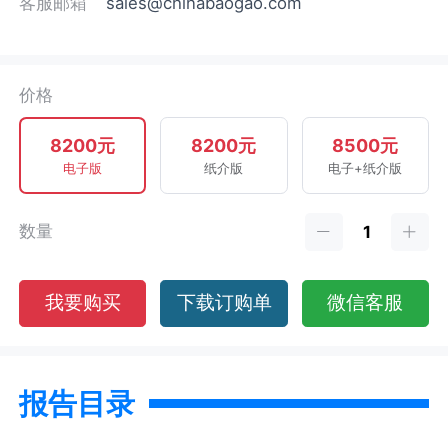
客服邮箱
sales@chinabaogao.com
价格
8200元
8200元
8500元
电子版
纸介版
电子+纸介版
数量
我要购买
下载订购单
微信客服
报告目录