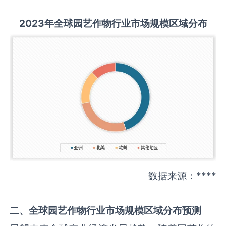
2023
年全球
园艺作物
行业
市场规模区域分布
数据来源：****
二、全球
园艺作物
行业市场规模区域分布预测