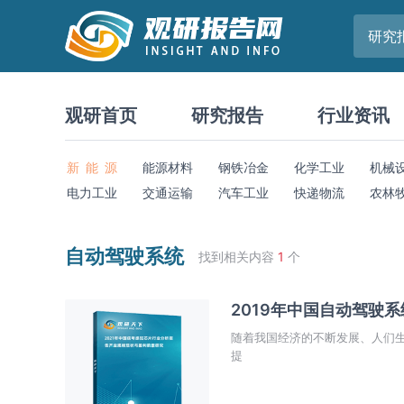
研究
观研首页
研究报告
行业资讯
新 能 源
能源材料
钢铁冶金
化学工业
机械
电力工业
交通运输
汽车工业
快递物流
农林
自动驾驶系统
找到相关内容
1
个
2019年中国自动驾驶
随着我国经济的不断发展、人们
提