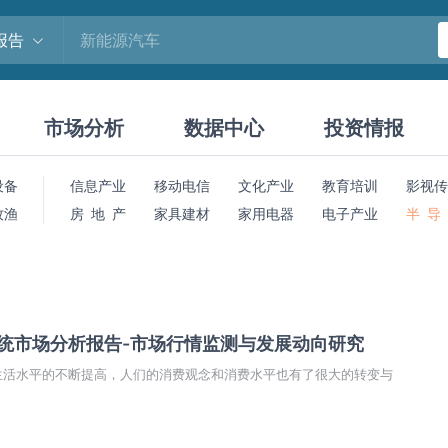
报告
市场分析
数据中心
投资情报
设备
信息产业
移动电信
文化产业
教育培训
影视传
牧渔
房 地 产
家具建材
家用电器
电子产业
半 导
系统市场分析报告-市场行情监测与发展动向研究
生活水平的不断提高，人们的消费观念和消费水平也有了很大的转变与