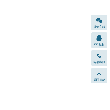
微信客服
QQ客服
电话客服
返回顶部