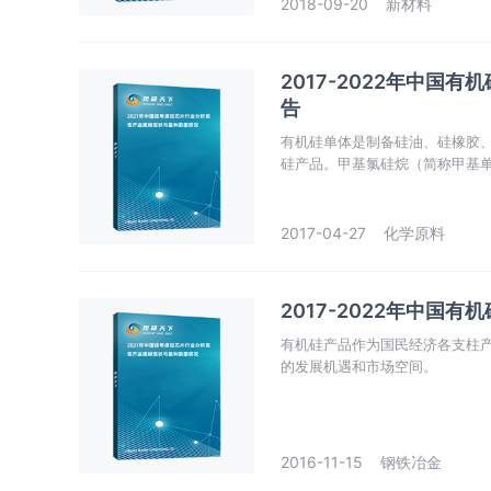
2018-09-20
新材料
2017-2022年中
告
有机硅单体是制备硅油、硅橡胶
硅产品。甲基氯硅烷（简称甲基
氯硅烷、丙基三氯硅烷、乙烯基三
2017-04-27
化学原料
2017-2022年中
有机硅产品作为国民经济各支柱
的发展机遇和市场空间。
2016-11-15
钢铁冶金