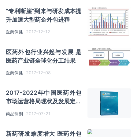
“专利断崖”到来与研发成本提
升加速大型药企外包进程
医药保健
2017-12-12
医药外包行业兴起与发展 是
医药产业链全球化分工结果
医药保健
2017-12-08
2017-2022年中国医药外包
市场运营格局现状及发展定位
分析报告
药品制剂
2017-07-21
新药研发难度增大 医药外包