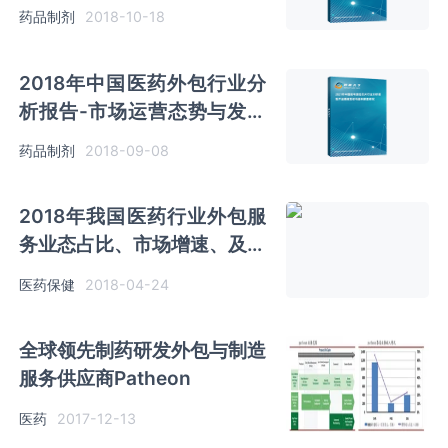
趋势研究
药品制剂
2018-10-18
2018年中国医药外包行业分
析报告-市场运营态势与发展
趋势预测
药品制剂
2018-09-08
2018年我国医药行业外包服
务业态占比、市场增速、及规
模分析（图）
医药保健
2018-04-24
全球领先制药研发外包与制造
服务供应商Patheon
医药
2017-12-13