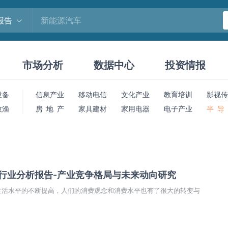
报告
市场分析
数据中心
投资情报
设备
信息产业
移动电信
文化产业
教育培训
影视传
牧渔
房 地 产
家具建材
家用电器
电子产业
半 导
商行业分析报告-产业竞争格局与未来动向研究
生活水平的不断提高，人们的消费观念和消费水平也有了很大的转变与