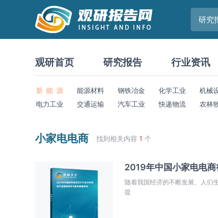
研究
观研首页
研究报告
行业资讯
新 能 源
能源材料
钢铁冶金
化学工业
机械
电力工业
交通运输
汽车工业
快递物流
农林
小家电电商
找到相关内容
1
个
2019年中国小家电电
随着我国经济的不断发展、人们
提