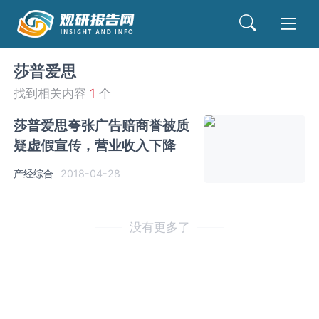
莎普爱思
找到相关内容
1
个
莎普爱思夸张广告赔商誉被质
疑虚假宣传，营业收入下降
产经综合
2018-04-28
没有更多了