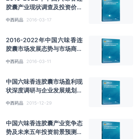
胶囊产业现状调查及投资价值
分析报告
中西药品
2016-03-17
2016-2022年中国六味香连
胶囊市场发展态势与市场商机
分析报告
中西药品
2016-03-11
中国六味香连胶囊市场盈利现
状深度调研与企业发展规划分
析报告
中西药品
2015-12-29
中国六味香连胶囊产业竞争态
势及未来五年投资前景预测报