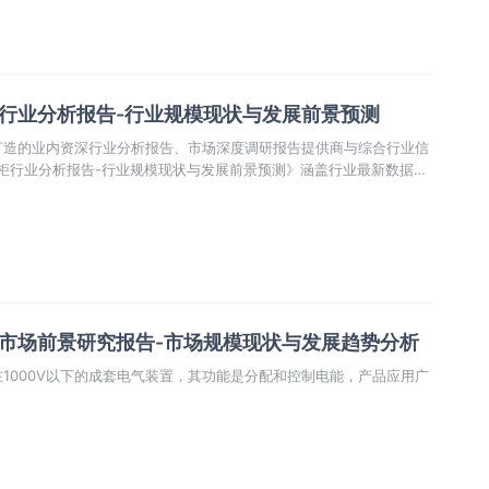
柜行业分析报告-行业规模现状与发展前景预测
打造的业内资深行业分析报告、市场深度调研报告提供商与综合行业信
电柜行业分析报告-行业规模现状与发展前景预测》涵盖行业最新数据，
，市场前景预测，投资策略等内容。更辅以大量直观的图表帮助本行业
场商机动向、正确制定企业竞争战略和投资策略。
柜市场前景研究报告-市场规模现状与发展趋势分析
1000V以下的成套电气装置，其功能是分配和控制电能，产品应用广