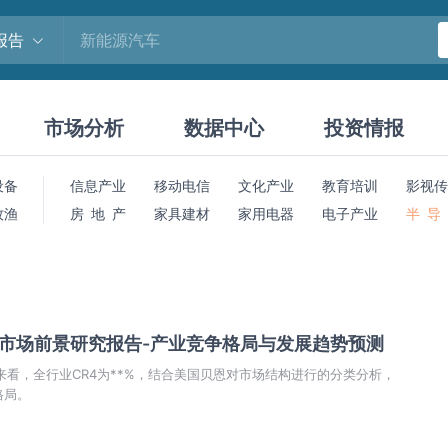
报告
市场分析
数据中心
投资情报
设备
信息产业
移动电信
文化产业
教育培训
影视传
牧渔
房 地 产
家具建材
家用电器
电子产业
半 导
柜市场前景研究报告-产业竞争格局与发展趋势预测
来看，全行业CR4为**%，结合美国贝恩对市场结构进行的分类分析，
格局。