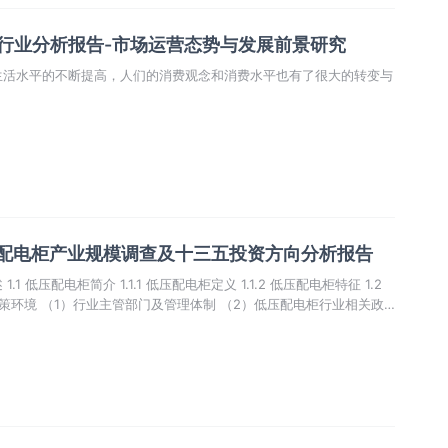
柜行业分析报告-市场运营态势与发展前景研究
生活水平的不断提高，人们的消费观念和消费水平也有了很大的转变与
国低压配电柜产业规模调查及十三五投资方向分析报告
 低压配电柜简介 1.1.1 低压配电柜定义 1.1.2 低压配电柜特征 1.2
 政策环境 （1）行业主管部门及管理体制 （2）低压配电柜行业相关政
际经济形势及预测 （2）国内经济形势及预测 （3）经济环境对行业的影响