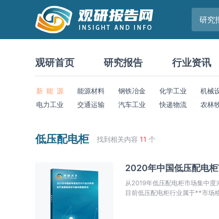
研究
观研首页
研究报告
行业资讯
新 能 源
能源材料
钢铁冶金
化学工业
机械
电力工业
交通运输
汽车工业
快递物流
农林
低压配电柜
找到相关内容
11
个
2020年中国低压配电
从2019年低压配电柜市场集中度
目前低压配电柜行业属于**市场