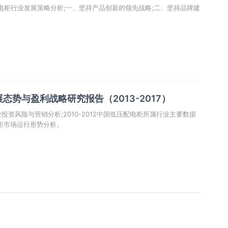
低压配电柜行业发展策略分析;一、坚持产品创新的领先战略;二、坚持品牌建
势与盈利战略研究报告（2013-2017）
行业投资风险与营销分析;2010-2012中国低压配电柜所属行业主要数据
电柜市场运行形势分析。