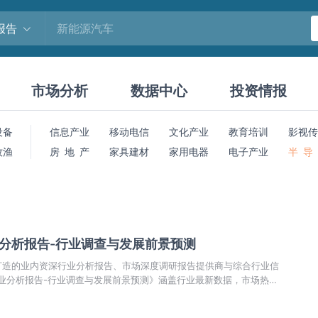
报告
市场分析
数据中心
投资情报
设备
信息产业
移动电信
文化产业
教育培训
影视传
牧渔
房 地 产
家具建材
家用电器
电子产业
半 导
业分析报告-行业调查与发展前景预测
打造的业内资深行业分析报告、市场深度调研报告提供商与综合行业信
行业分析报告-行业调查与发展前景预测》涵盖行业最新数据，市场热
前景预测，投资策略等内容。更辅以大量直观的图表帮助本行业企业准
动向、正确制定企业竞争战略和投资策略。