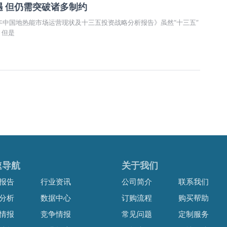
 但仍需突破诸多制约
22年中国地热能市场运营现状及十三五投资战略分析报告》虽然“十三五”
，但是
速导航
关于我们
报告
行业资讯
公司简介
联系我们
分析
数据中心
订购流程
购买帮助
情报
竞争情报
常见问题
定制服务