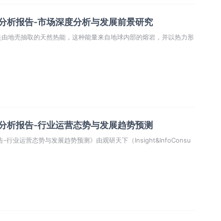
业分析报告-市场深度分析与发展前景研究
rgy〕是由地壳抽取的天然热能，这种能量来自地球内部的熔岩，并以热力形
场分析报告-行业运营态势与发展趋势预测
行业运营态势与发展趋势预测》由观研天下（Insight&InfoConsu