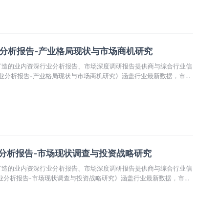
业分析报告-产业格局现状与市场商机研究
打造的业内资深行业分析报告、市场深度调研报告提供商与综合行业信
行业分析报告-产业格局现状与市场商机研究》涵盖行业最新数据，市场
场前景预测，投资策略等内容。更辅以大量直观的图表帮助本行业企业
机动向、正确制定企业竞争战略和投资策略。
业分析报告-市场现状调查与投资战略研究
打造的业内资深行业分析报告、市场深度调研报告提供商与综合行业信
行业分析报告-市场现状调查与投资战略研究》涵盖行业最新数据，市场
场前景预测，投资策略等内容。更辅以大量直观的图表帮助本行业企业
机动向、正确制定企业竞争战略和投资策略。