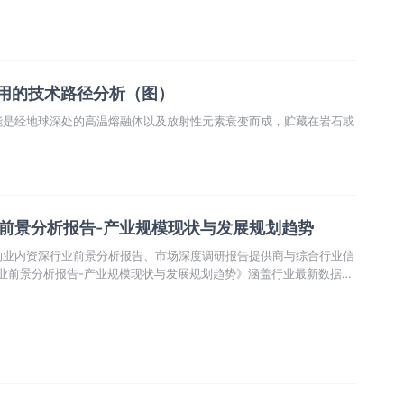
利用的技术路径分析（图）
能是经地球深处的高温熔融体以及放射性元素衰变而成，贮藏在岩石或
业前景分析报告-产业规模现状与发展规划趋势
的业内资深行业前景分析报告、市场深度调研报告提供商与综合行业信
行业前景分析报告-产业规模现状与发展规划趋势》涵盖行业最新数据，
，市场前景预测，投资策略等内容。