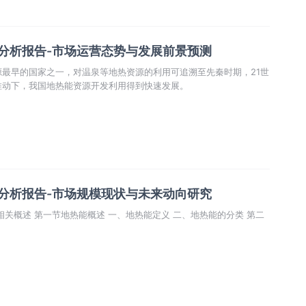
业分析报告-市场运营态势与发展前景预测
最早的国家之一，对温泉等地热资源的利用可追溯至先秦时期，21世
推动下，我国地热能资源开发利用得到快速发展。
业分析报告-市场规模现状与未来动向研究