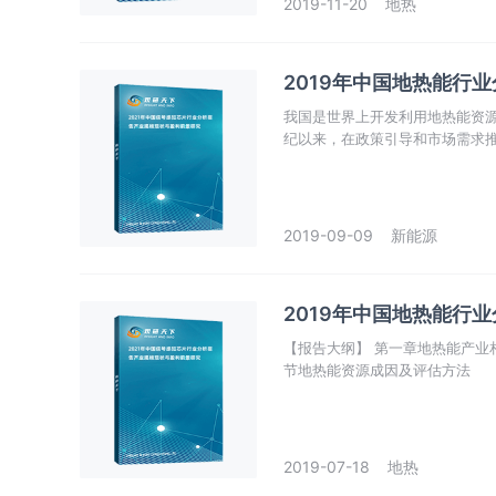
2019-11-20
地热
2019年中国地热能行
我国是世界上开发利用地热能资源
纪以来，在政策引导和市场需求
2019-09-09
新能源
2019年中国地热能行
【报告大纲】 第一章地热能产业相关概述 第一节地热能概述 一、地热能定义 二、地热能的分类 第二
节地热能资源成因及评估方法
2019-07-18
地热