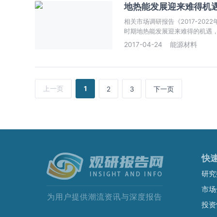
地热能发展迎来难得机遇
相关市场调研报告《2017-20
时期地热能发展迎来难得的机遇
2017-04-24
能源材料
上一页
1
2
3
下一页
快
研究
市场
为用户提供潮流资讯与深度报告
投资