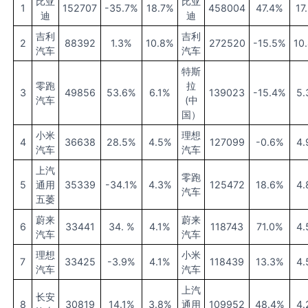
比亚
比亚
1
152707
-35.7%
18.7%
458004
47.4%
17
迪
迪
吉利
吉利
2
88392
1.3%
10.8%
272520
-15.5%
10
汽车
汽车
特斯
零跑
拉
3
49856
53.6%
6.1%
139023
-15.4%
5.
汽车
(中
国）
小米
理想
4
36638
28.5%
4.5%
127099
-0.6%
4.
汽车
汽车
上汽
零跑
5
通用
35339
-34.1%
4.3%
125472
18.6%
4.
汽车
五萎
蔚来
蔚来
6
33441
34. %
4.1%
118743
71.0%
4.
汽车
汽车
理想
小米
7
33425
-3.9%
4.1%
118439
13.3%
4.
汽车
汽车
上汽
长安
8
30819
14.1%
3.8%
通用
109952
48.4%
4.