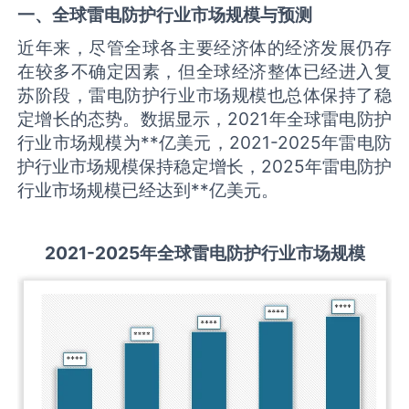
一、全球
雷电防护
行业市场规模与预测
近年来，尽管全球各主要经济体的经济发展仍存
在较多不确定因素，但全球经济整体已经进入复
苏阶段，雷电防护行业市场规模也总体保持了稳
定增长的态势。数据显示，2021年全球雷电防护
行业市场规模为**亿美元，2021-2025年雷电防
护行业市场规模保持稳定增长，2025年雷电防护
行业市场规模已经达到**亿美元。
2021-2025
年全球
雷电防护
行业市场规模