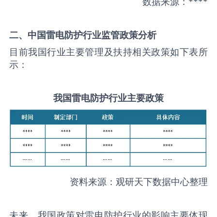
数据来源：****
二、中国
雷电防护
行业监管政策分析
目前我国行业主要管理及扶持相关政策如下表所
示：
我国
雷电防护
行业主要政策
资料来源：观研天下数据中心整理
未来，我国政策对雷电防护行业的影响主要体现