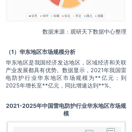
数据来源：观研天下数据中心整理
（
1
）华东地区市场规模分析
华东地区是我国经济发达地区，区域经济和关联
产业发展都具有优势。数据显示，2021年我国雷
电防护行业华东地区市场规模为**亿元；到
2025年增长至**亿元，同比增速达到**%。
2021-2025
年中国
雷电防护
行业华东地区市场规
模