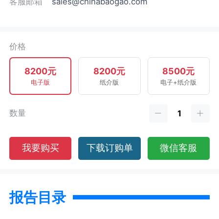
客服邮箱
sales@chinabaogao.com
价格
8200元
8200元
8500元
电子版
纸介版
电子+纸介版
数量
我要购买
下载订购单
微信客服
报告目录