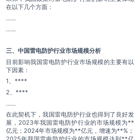
在以下几个方面：
……
……
三、中国
雷电防护
行业市场规模分析
目前影响我国雷电防护行业市场规模的主要有以
下因素：
1、****
2、****
……
在此契机下，我国雷电防护行业也得到了良好发
展，2023年我国雷电防护行业的市场规模为**
亿元；2024年市场规模为**亿元，增速为**%；
2025年我国雷电防护行业的市场规模达到**亿