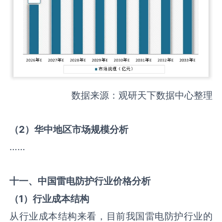
数据来源：观研天下数据中心整理
（
2
）华中地区市场规模分析
……
十一、中国
雷电防护
行业价格分析
（
1
）行业成本结构
从行业成本结构来看，目前我国雷电防护行业的