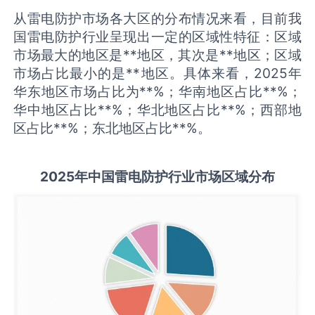
从雷电防护市场各大区的分布情况来看，目前我
国雷电防护行业呈现出一定的区域性特征：区域
市场最大的地区是**地区，其次是**地区；区域
市场占比最小的是**地区。具体来看，2025年
华东地区市场占比为**%；华南地区占比**%；
华中地区占比**%；华北地区占比**%；西部地
区占比**%；东北地区占比**%。
2025
年中国
雷电防护
行业市场区域分布