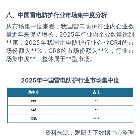
八、中国
雷电防护
行业市场集中度分析
从市场集中度来看，我国雷电防护行业内企业数
量近年来保持增长，2025年行业内企业数量达到
**家，2025年我国雷电防护行业企业CR4的市
场份额为**%，CR8的市场份额为**%，行业市
场集中度**，整体属于**型市场。
2025
年中国
雷电防护
行业市场集中度
资料来源：观研天下数据中心整理