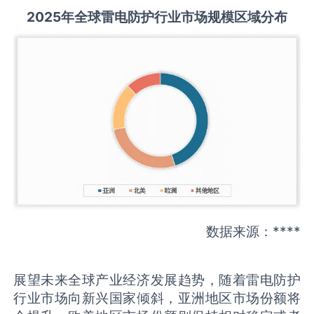
2025
年全球
雷电防护
行业市场规模区域分布
数据来源：****
展望未来全球产业经济发展趋势，随着雷电防护
行业市场向新兴国家倾斜，亚洲地区市场份额将