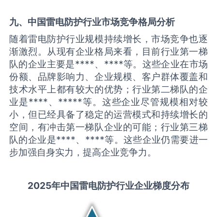
九、中国
雷电防护
行业市场竞争格局分析
随着雷电防护行业规模持续增长，市场竞争也逐
渐激烈。从现有企业格局来看，目前行业第一梯
队的企业主要是****、****等。这些企业在市场
份额、品牌影响力、企业规模、客户群体覆盖和
技术水平上都有较大的优势；行业第二梯队的企
业是****、*****等。这些企业尽管规模相对较
小，但已经具备了稳定的运营模式和持续增长的
空间，有冲击第一梯队企业的可能；行业第三梯
队的企业是****、****等。这些企业仍需要进一
步加强自身实力，提高企业竞争力。
2025
年中国
雷电防护
行业企业梯度分布