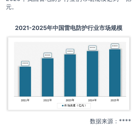
元。
2021-2025
年中国
雷电防护
行业市场规模
数据来源：****