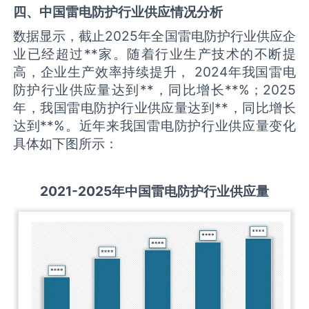
四、中国
雷电防护
行业供应情况分析
数据显示，截止2025年全国雷电防护行业供应企
业已经超过**家。随着行业生产技术的不断提
高，企业生产效率持续提升， 2024年我国雷电
防护行业供应量达到**，同比增长**%；2025
年，我国雷电防护行业供应量达到**，同比增长
达到**%。近年来我国雷电防护行业供应量变化
具体如下图所示：
2021-2025
年中国
雷电防护
行业供应量