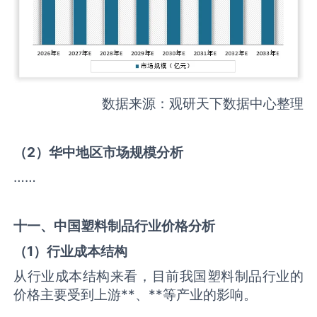
数据来源：观研天下数据中心整理
（
2
）华中地区市场规模分析
……
十一、中国
塑料制品
行业价格分析
（
1
）行业成本结构
从行业成本结构来看，目前我国塑料制品行业的
价格主要受到上游**、**等产业的影响。