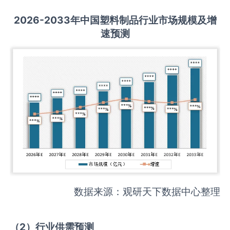
2026-2033
年中国
塑料制品
行业市场规模及增
速预测
数据来源：观研天下数据中心整理
（
2
）
行业供需
预测