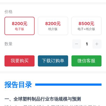
价格
8200元
8200元
8500元
电子版
纸介版
电子+纸介版
数量
我要购买
下载订购单
微信客服
报告目录
一、全球
塑料制品
行业市场规模与预测