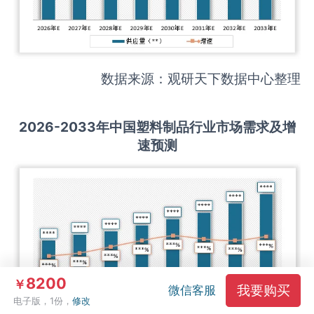
数据来源：观研天下数据中心整理
2026-2033
年中国
塑料制品
行业市场需求及增
速预测
8200
￥
我要购买
微信客服
电子版，1份，
修改