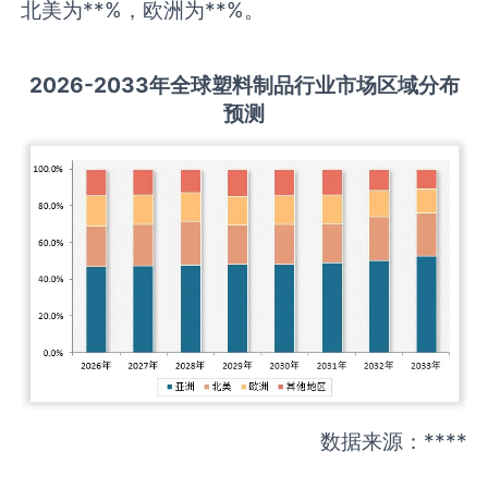
北美为**%，欧洲为**%。
2026-2033
年全球
塑料制品
行业市场区域分布
预测
数据来源：****