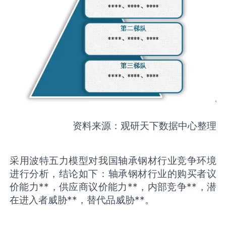
资料来源：观研天下数据中心整理
采用波特五力模型对我国轴承钢材行业竞争环境
进行分析，结论如下：轴承钢材行业的购买者议
价能力**，供应商议价能力**，内部竞争**，潜
在进入者威胁**，替代品威胁**。