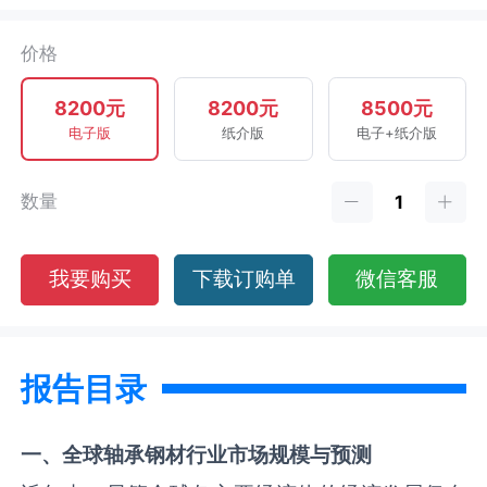
价格
8200元
8200元
8500元
电子版
纸介版
电子+纸介版
数量
我要购买
下载订购单
微信客服
报告目录
一、全球
轴承钢材
行业市场规模与预测