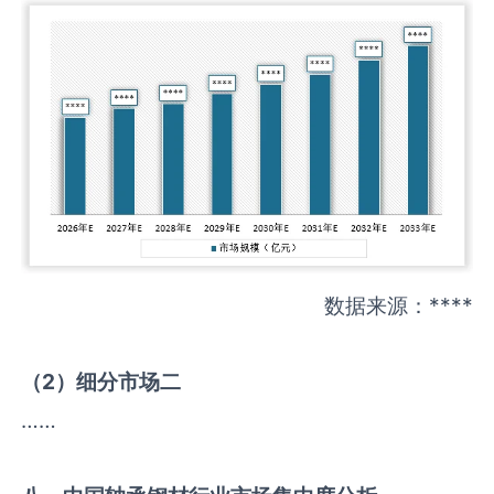
数据来源：****
（
2
）细分市场二
……