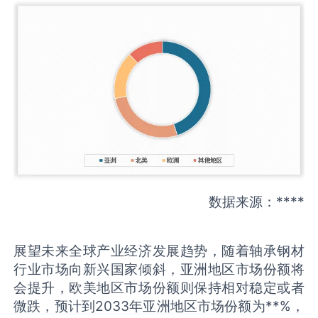
数据来源：****
展望未来全球产业经济发展趋势，随着轴承钢材
行业市场向新兴国家倾斜，亚洲地区市场份额将
会提升，欧美地区市场份额则保持相对稳定或者
微跌，预计到2033年亚洲地区市场份额为**%，