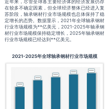
近年来，尽管全球各主要经济体的经济发展仍存
在较多不确定因素，但全球经济整体已经进入复
苏阶段，轴承钢材行业市场规模也总体保持了稳
定增长的态势。数据显示，2021年全球轴承钢材
行业市场规模为**亿美元，2021-2025年轴承钢
材行业市场规模保持稳定增长，2025年轴承钢材
行业市场规模已经达到**亿美元。
2021-2025
年全球
轴承钢材
行业市场规模