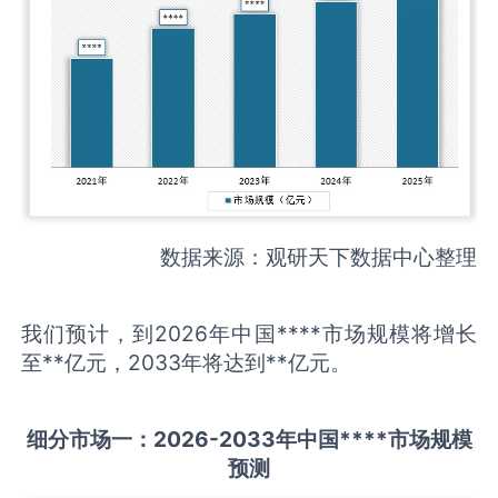
数据来源：观研天下数据中心整理
我们预计，到2026年中国****市场规模将增长
至**亿元，2033年将达到**亿元。
细分市场一：
202
6
-20
33年中国
****
市场规模
预测