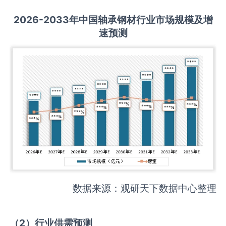
2026-2033
年中国
轴承钢材
行业市场规模及增
速预测
数据来源：观研天下数据中心整理
（
2
）
行业供需
预测