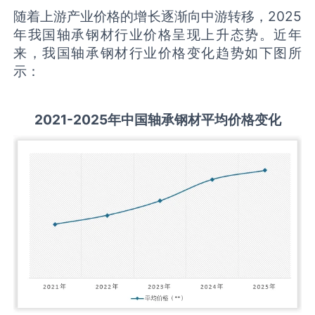
随着上游产业价格的增长逐渐向中游转移，2025
年我国轴承钢材行业价格呈现上升态势。近年
来，我国轴承钢材行业价格变化趋势如下图所
示：
2021-2025
年中国
轴承钢材
平均价格变化