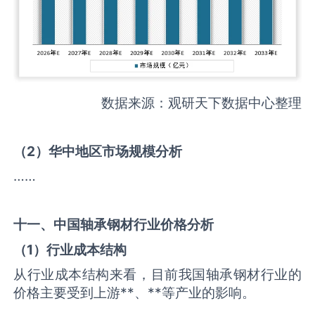
数据来源：观研天下数据中心整理
（
2
）华中地区市场规模分析
……
十一、中国
轴承钢材
行业价格分析
（
1
）行业成本结构
从行业成本结构来看，目前我国轴承钢材行业的
价格主要受到上游**、**等产业的影响。