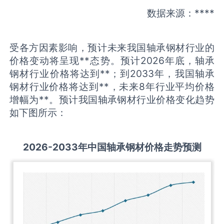
数据来源：****
受各方因素影响，预计未来我国轴承钢材行业的
价格变动将呈现**态势。预计2026年底，轴承
钢材行业价格将达到**；到2033年，我国轴承
钢材行业价格将达到**，未来8年行业平均价格
增幅为**。预计我国轴承钢材行业价格变化趋势
如下图所示：
2026-2033
年中国
轴承钢材
价格走势预测