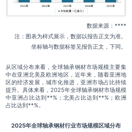
数据来源：****
注：图表为样式展示，数据以报告正文为准。
坐标轴与数据标签见报告正文，下同。
从区域分布来看，全球轴承钢材市场规模主要集
中在亚洲北美及欧洲地区，近年来，随着亚洲地
区的经济发展，城市化推进，亚洲市场占比持续
提升。具体来看，2025年全球轴承钢材市场规模
中亚洲占比达到**%；北美占比达到**%；欧洲
占比达到**%。
2025
年全球
轴承钢材
行业市场规模区域分布