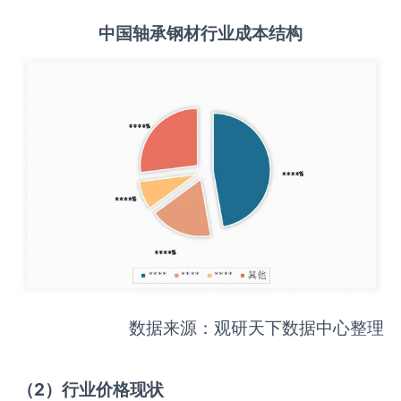
中国
轴承钢材
行业成本结构
数据来源：观研天下数据中心整理
（
2
）行业价格现状