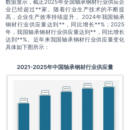
数据显示，截止2025年全国轴承钢材行业供应企
业已经超过**家。随着行业生产技术的不断提
高，企业生产效率持续提升， 2024年我国轴承
钢材行业供应量达到**，同比增长**%；2025
年，我国轴承钢材行业供应量达到**，同比增长
达到**%。近年来我国轴承钢材行业供应量变化
具体如下图所示：
2021-2025
年中国
轴承钢材
行业供应量