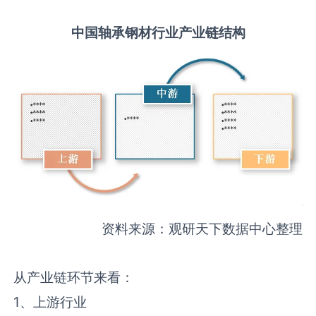
中国
轴承钢材
行业产业链结构
资料来源：观研天下数据中心整理
从产业链环节来看：
1、上游行业