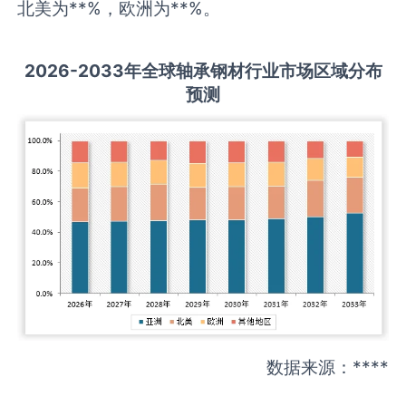
北美为**%，欧洲为**%。
2026-2033
年全球
轴承钢材
行业市场区域分布
预测
数据来源：****