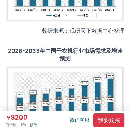
数据来源：观研天下数据中心整理
2026-2033
年中国
干衣机
行业市场需求及增速
预测
8200
￥
我要购买
微信客服
电子版，1份，
修改