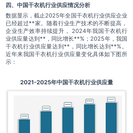
四、中国
干衣机
行业供应情况分析
数据显示，截止2025年全国干衣机行业供应企业
已经超过**家。随着行业生产技术的不断提高，
企业生产效率持续提升， 2024年我国干衣机行
业供应量达到**，同比增长**%；2025年，我国
干衣机行业供应量达到**，同比增长达到**%。
近年来我国干衣机行业供应量变化具体如下图所
示：
2021-2025
年中国
干衣机
行业供应量