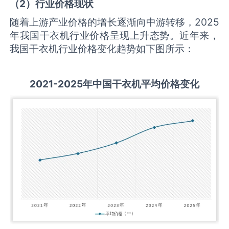
（
2
）行业价格现状
随着上游产业价格的增长逐渐向中游转移，2025
年我国干衣机行业价格呈现上升态势。近年来，
我国干衣机行业价格变化趋势如下图所示：
2021-2025
年中国
干衣机
平均价格变化