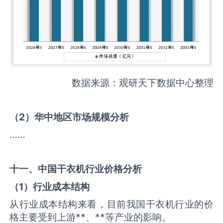
数据来源：观研天下数据中心整理
（
2
）华中地区市场规模分析
……
十一、中国
干衣机
行业价格分析
（
1
）行业成本结构
从行业成本结构来看，目前我国干衣机行业的价
格主要受到上游**、**等产业的影响。