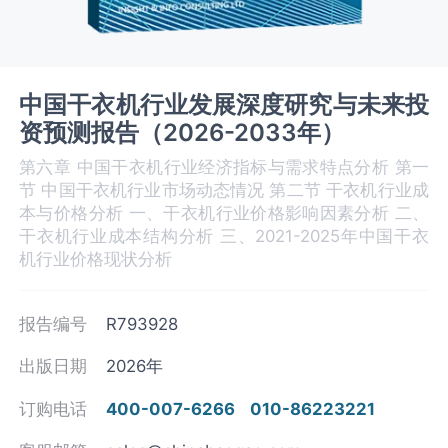
中国干衣机行业发展深度研究与未来投
资预测报告（2026-2033年）
第六章 中国干衣机‌‌‌行业经济指标与需求特点分析 第一
节 中国干衣机‌‌‌行业市场动态情况 第二节 干衣机‌‌‌行业成
本与价格分析 一、干衣机行业价格影响因素分析 二、
干衣机行业成本结构分析 三、2021-2025年中国干衣
机行业价格现状分析
报告编号
R793928
出版日期
2026年
订购电话
400-007-6266
010-86223221