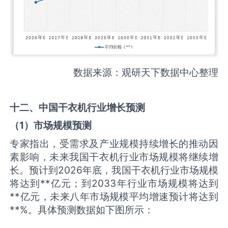
数据来源：观研天下数据中心整理
十二、中国
干衣机
行业增长预测
（
1
）市场规模预测
专家指出，受需求及产业规模持续增长的推动因
素影响，未来我国干衣机行业市场规模将继续增
长。预计到2026年底，我国干衣机行业市场规模
将达到**亿元；到2033年行业市场规模将达到
**亿元，未来八年市场规模平均增速预计将达到
**%。具体预测数据如下图所示：