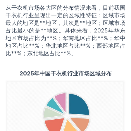
从干衣机市场各大区的分布情况来看，目前我国
干衣机行业呈现出一定的区域性特征：区域市场
最大的地区是**地区，其次是**地区；区域市场
占比最小的是**地区。具体来看，2025年华东
地区市场占比为**%；华南地区占比**%；华中
地区占比**%；华北地区占比**%；西部地区占
比**%；东北地区占比**%。
2025
年中国
干衣机
行业市场区域分布