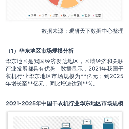
数据来源：观研天下数据中心整理
（
1
）华东地区市场规模分析
华东地区是我国经济发达地区，区域经济和关联
产业发展都具有优势。数据显示，2021年我国干
衣机行业华东地区市场规模为**亿元；到2025
年增长至**亿元，同比增速达到**%。
2021-2025
年中国
干衣机
行业华东地区市场规模