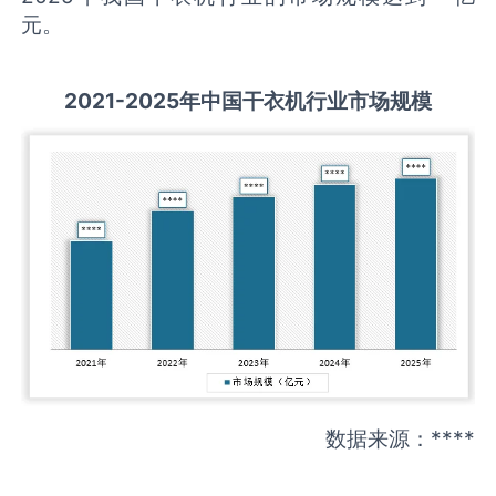
元。
2021-2025
年中国
干衣机
行业市场规模
数据来源：****