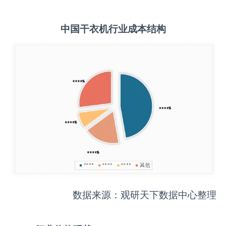
中国
干衣机
行业成本结构
数据来源：观研天下数据中心整理