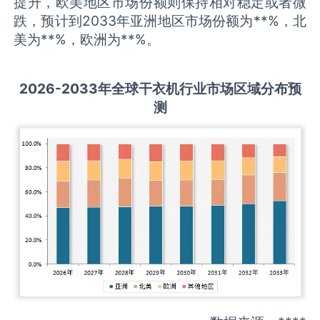
提升，欧美地区市场份额则保持相对稳定或者微
跌，预计到2033年亚洲地区市场份额为**%，北
美为**%，欧洲为**%。
2026-2033
年全球
干衣机
行业市场区域分布预
测