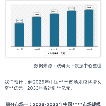
数据来源：观研天下数据中心整理
我们预计，到2026年中国****市场规模将增长
至**亿元，2033年将达到**亿元。
细分市场一：
202
6
-20
33年中国
****
市场规模