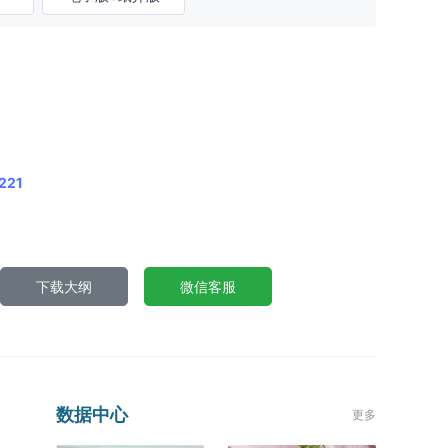
221
下载大纲
微信客服
数据中心
更多