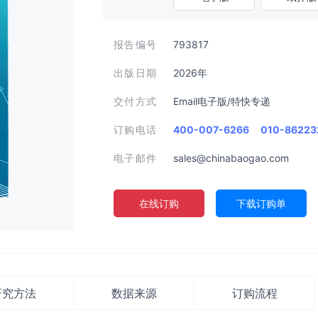
报告编号
793817
出版日期
2026年
交付方式
Email电子版/特快专递
订购电话
400-007-6266
010-86223
电子邮件
sales@chinabaogao.com
在线订购
下载订购单
研究方法
数据来源
订购流程