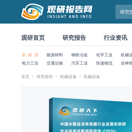
研究
观研首页
研究报告
行业资讯
新 能 源
能源材料
钢铁冶金
化学工业
机械
电力工业
交通运输
汽车工业
快递物流
农林
首页
研究报告
机械设备
机械设备