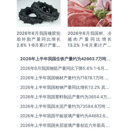
2026年6月我国橡胶轮
2026年6月我国鲜、冷
胎外胎产量同比增长
藏肉产量同比增长
2.8% 1-6月累计产量同
13.2% 1-6月累计产量
比增长2%
同比增长13.3%
2026年上半年我国生铁产量约为42663.7万吨 同
比下降2.8% 其中河北产量占比22.7%排名第一
2026年6月我国钢筋产量同比下降5.6% 1-6月累
计产量同比下降10.7%
2026年上半年我国钢材产量约为71878.1万吨 同
比下降0.9% 其中河北以超亿吨产量排名第一
2026年上半年我国粗钢产量同比增长13.2% 其中
河北产量占比21.5%位居首位
2026年上半年我国塑料制品产量约为3654.4万吨
其中江苏、浙江产量分别占比18.9%、16.0%
2026年上半年我国水泥产量约为73584.8万吨 同
比下降8% 其中广东、浙江和安徽分别排名前三
2026年上半年我国平板玻璃产量约为44682.6万
重量箱 同比下降5.7% 其中河北产量最多 占比
2026年上半年我国夹层玻璃产量创近六年新高 约
16%
为7964.8万平方米 同比下降0.9%