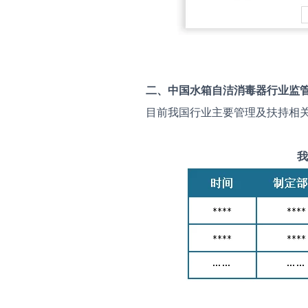
二、中国
水箱自洁消毒器
行业监
目前我国行业主要管理及扶持相
我