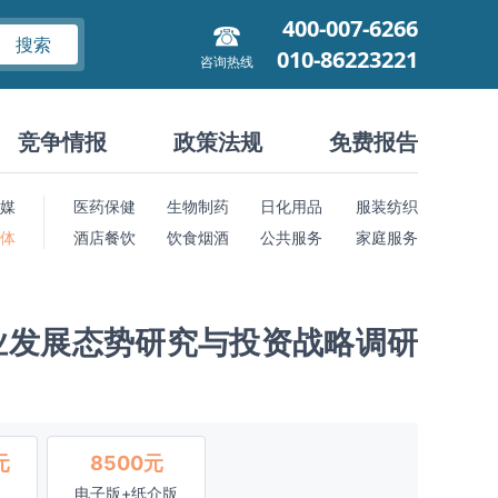
400-007-6266
搜索
010-86223221
咨询热线
竞争情报
政策法规
免费报告
媒
医药保健
生物制药
日化用品
服装纺织
 体
酒店餐饮
饮食烟酒
公共服务
家庭服务
业发展态势研究与投资战略调研
元
8500元
电子版+纸介版