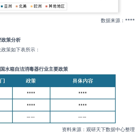
数据来源：****
管政策分析
关政策如下表所示：
国
水箱自洁消毒器
行业主要政策
资料来源：观研天下数据中心整理