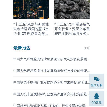
“十五五”规划与AI赋能
“十五五”之年看煤层气
城市治理 我国智慧城市
开发行业：深层突破重
行业ICT投资首次破万
塑产业逻辑 单井投资成
亿
本下降
最新报告
更多
中国大气环境监测行业发展现状研究与投资前景预
测报告（2026-2033年）
中国大气环境监测行业发展趋势分析与投资前景研
究报告（2026-2033年）
中国钠离子电池行业发展趋势分析与未来投资预测
微信客服
报告（2026-2033年）
中国无机非金属材料行业发展深度研究与投资前景
分析报告（2026-2033年）
QQ客服
中国精密智造解決方案（PIMS）行业发展趋势研究