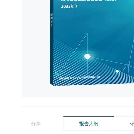
分享
报告大纲