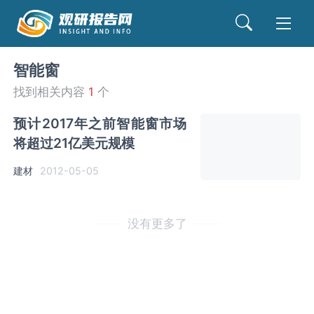
智能窗
找到相关内容
1
个
预计2017年之前智能窗市场
将超过21亿美元规模
建材
2012-05-05
没有更多了