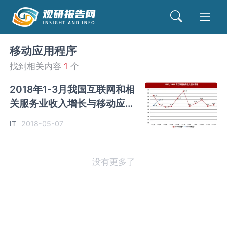
移动应用程序
找到相关内容
1
个
2018年1-3月我国互联网和相
关服务业收入增长与移动应用
程序（APP）数量增长情况
IT
2018-05-07
没有更多了