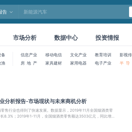
报告
市场分析
数据中心
投资情报
设备
信息产业
移动电信
文化产业
教育培训
影视传
牧渔
房 地 产
家具建材
家用电器
电子产业
半 导
行业分析报告-市场现状与未来商机分析
零售行业也得到了快速发展。数据显示，2019年11月全国烟酒类零
8.3%；2019年1-11月，全国烟酒类零售额达3503亿元，同比增长