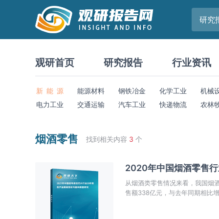
研究
观研首页
研究报告
行业资讯
新 能 源
能源材料
钢铁冶金
化学工业
机械
电力工业
交通运输
汽车工业
快递物流
农林
烟酒零售
找到相关内容
3
个
2020年中国烟酒零售
从烟酒类零售情况来看，我国烟酒
售额338亿元，与去年同期相比增长
6.8%。