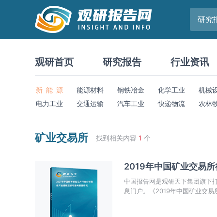
研究
观研首页
研究报告
行业资讯
新 能 源
能源材料
钢铁冶金
化学工业
机械
电力工业
交通运输
汽车工业
快递物流
农林
矿业交易所
找到相关内容
1
个
2019年中国矿业交易
中国报告网是观研天下集团旗下
息门户。《2019年中国矿业交
市场热点，政策规划，竞争情报
企业准确把握行业发展态势、市