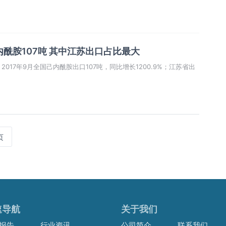
内酰胺107吨 其中江苏出口占比最大
017年9月全国己内酰胺出口107吨，同比增长1200.9%；江苏省出
页
速导航
关于我们
报告
行业资讯
公司简介
联系我们