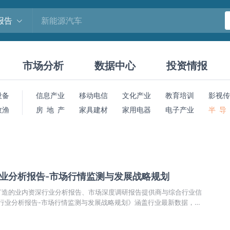
报告
市场分析
数据中心
投资情报
设备
信息产业
移动电信
文化产业
教育培训
影视传
牧渔
房 地 产
家具建材
家用电器
电子产业
半 导
行业分析报告-市场行情监测与发展战略规划
打造的业内资深行业分析报告、市场深度调研报告提供商与综合行业信
胺行业分析报告-市场行情监测与发展战略规划》涵盖行业最新数据，市
市场前景预测，投资策略等内容。