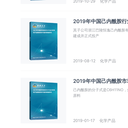
2019-10-29
化学产品
2019年中国己内酰胺
其子公司浙江巴陵恒逸己内酰胺有
建成并正式投产
2019-08-12
化学产品
2019年中国己内酰胺
己内酰胺的分子式是C6H11N
原料
2019-01-17
化学产品