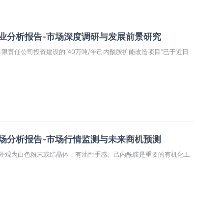
行业分析报告-市场深度调研与发展前景研究
限责任公司投资建设的“40万吨/年己内酰胺扩能改造项目”已于近日
市场分析报告-市场行情监测与未来商机预测
O，外观为白色粉末或结晶体，有油性手感。己内酰胺是重要的有机化工