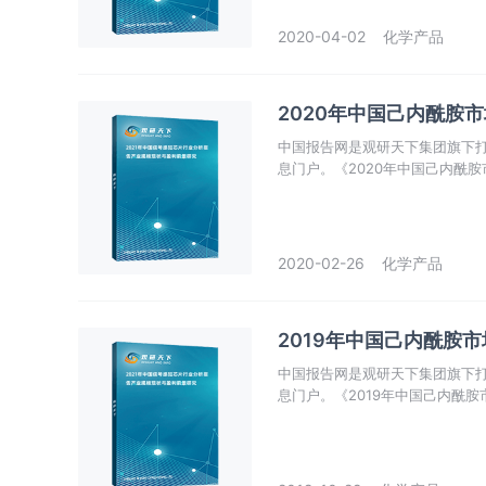
2020-04-02
化学产品
2020年中国己内酰胺
中国报告网是观研天下集团旗下
息门户。《2020年中国己内酰
场热点，政策规划，竞争情报，
业准确把握行业发展态势、市场
2020-02-26
化学产品
2019年中国己内酰胺
中国报告网是观研天下集团旗下
息门户。《2019年中国己内酰
场热点，政策规划，竞争情报，
业准确把握行业发展态势、市场
局、海关总署和国家信息中心等
处的环境，从理论到实践