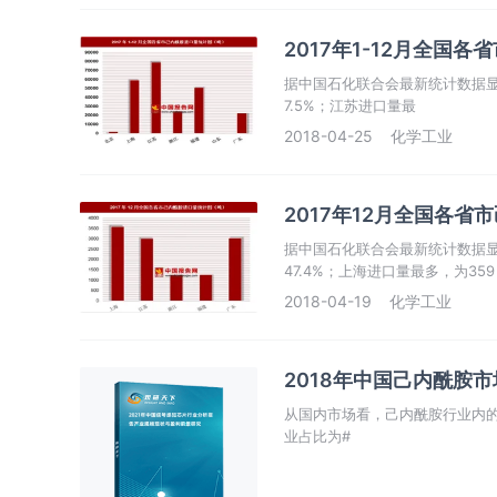
2017年1-12月全国
据中国石化联合会最新统计数据显示，
7.5%；江苏进口量最
2018-04-25
化学工业
2017年12月全国各省
据中国石化联合会最新统计数据显示，
47.4%；上海进口量最多，为359
2018-04-19
化学工业
2018年中国己内酰胺
从国内市场看，己内酰胺行业内的
业占比为#