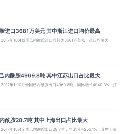
酰胺进口3681万美元 其中浙江进口均价最高
017年10月我国己内酰胺进口总额为3681万美元，进口均价为
口己内酰胺4969.8吨 其中江苏出口占比最大
17年1-10月全国己内酰胺出口4969.8吨，同比增长4940.3%；江
己内酰胺28.7吨 其中上海出口占比最大
17年10月全国己内酰胺出口28.7吨，同比增长253.1%；其中上海