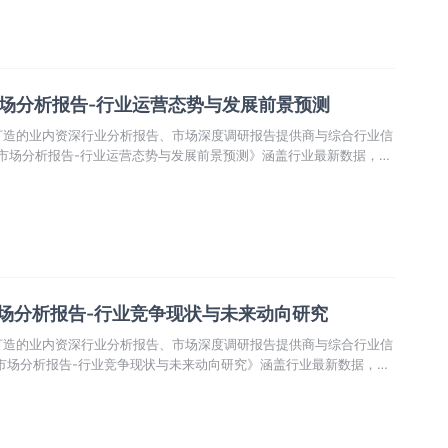
市场分析报告-行业运营态势与发展前景预测
打造的业内资深行业分析报告、市场深度调研报告提供商与综合行业信
胺市场分析报告-行业运营态势与发展前景预测》涵盖行业最新数据，市
市场前景预测，投资策略等内容。更辅以大量直观的图表帮助本行业企
商机动向、正确制定企业竞争战略和投资策略。
市场分析报告-行业竞争现状与未来动向研究
打造的业内资深行业分析报告、市场深度调研报告提供商与综合行业信
胺市场分析报告-行业竞争现状与未来动向研究》涵盖行业最新数据，市
市场前景预测，投资策略等内容。更辅以大量直观的图表帮助本行业企
商机动向、正确制定企业竞争战略和投资策略。本报告依据国家统计
渠道发布的权威数据，以及我中心对本行业的实地调研，结合了行业所