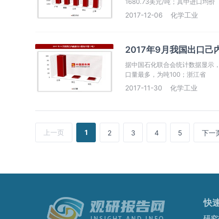
1680.73美元/吨；其中进口均价
2017-12-06
化学工业
2017年9月我国出口己
据中国石化联合会统计数据显示，2
口量最多，为吨100；浙江省
2017-11-30
化学工业
上一页
1
2
3
4
5
下一
快
研究