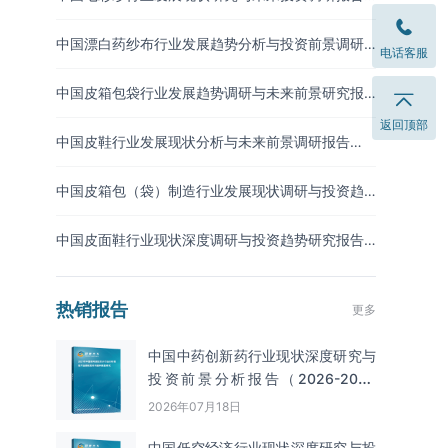
（2026-2033年）
中国漂白药纱布行业发展趋势分析与投资前景调研
电话客服
报告（2026-2033年）
中国皮箱包袋行业发展趋势调研与未来前景研究报
告（2026-2033年）
返回顶部
中国皮鞋行业发展现状分析与未来前景调研报告
（2026-2033年）
中国皮箱包（袋）制造行业发展现状调研与投资趋
势预测报告（2026-2033年）
中国皮面鞋行业现状深度调研与投资趋势研究报告
（2026-2033年）
热销报告
更多
中国中药创新药行业现状深度研究与
投资前景分析报告（2026-2033
年）
2026年07月18日
中国低空经济行业现状深度研究与投