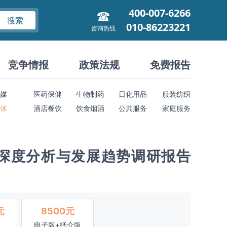
400-007-6266
搜索
010-86223221
咨询热线
竞争情报
政策法规
免费报告
媒
医药保健
生物制药
日化用品
服装纺织
 体
酒店餐饮
饮食烟酒
公共服务
家庭服务
状深度分析与发展趋势调研报告
元
8500元
电子版+纸介版