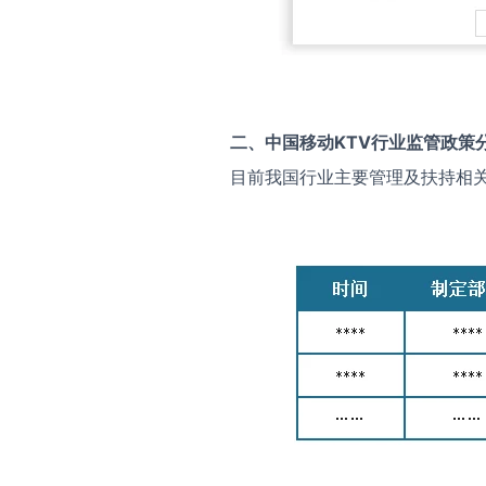
二、中国
移动KTV
行业监管政策
目前我国行业主要管理及扶持相