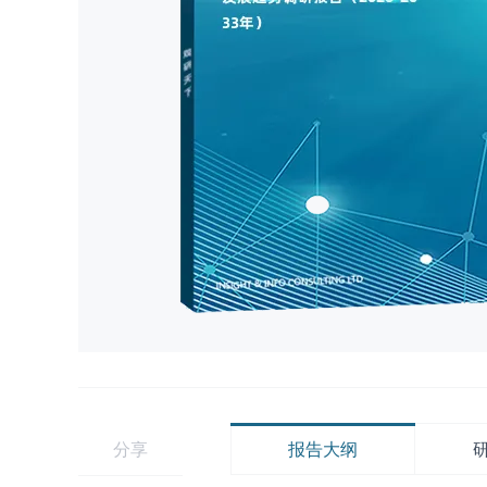
分享
报告大纲