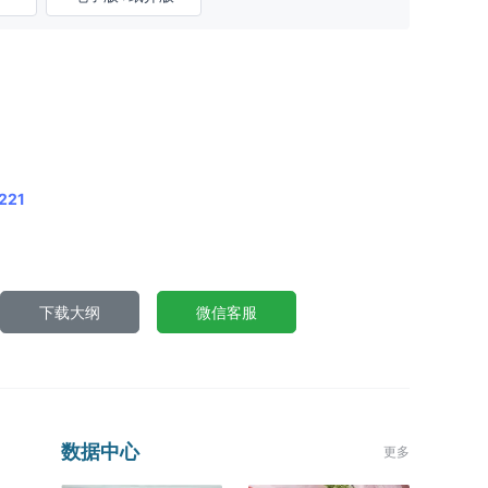
221
下载大纲
微信客服
数据中心
更多