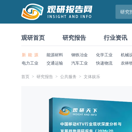
研究
观研首页
研究报告
行业资讯
新 能 源
能源材料
钢铁冶金
化学工业
机械
电力工业
交通运输
汽车工业
快递物流
农林
首页
研究报告
公共服务
文体娱乐