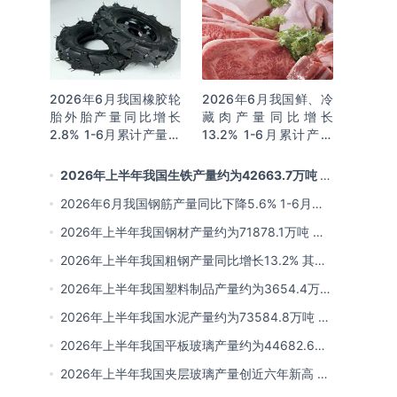
2026年6月我国橡胶轮
2026年6月我国鲜、冷
胎外胎产量同比增长
藏肉产量同比增长
2.8% 1-6月累计产量同
13.2% 1-6月累计产量
比增长2%
同比增长13.3%
2026年上半年我国生铁产量约为42663.7万吨 同
比下降2.8% 其中河北产量占比22.7%排名第一
2026年6月我国钢筋产量同比下降5.6% 1-6月累
计产量同比下降10.7%
2026年上半年我国钢材产量约为71878.1万吨 同
比下降0.9% 其中河北以超亿吨产量排名第一
2026年上半年我国粗钢产量同比增长13.2% 其中
河北产量占比21.5%位居首位
2026年上半年我国塑料制品产量约为3654.4万吨
其中江苏、浙江产量分别占比18.9%、16.0%
2026年上半年我国水泥产量约为73584.8万吨 同
比下降8% 其中广东、浙江和安徽分别排名前三
2026年上半年我国平板玻璃产量约为44682.6万
重量箱 同比下降5.7% 其中河北产量最多 占比
2026年上半年我国夹层玻璃产量创近六年新高 约
16%
为7964.8万平方米 同比下降0.9%