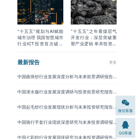
“十五五”规划与AI赋能
“十五五”之年看煤层气
城市治理 我国智慧城市
开发行业：深层突破重
行业ICT投资首次破万
塑产业逻辑 单井投资成
亿
本下降
最新报告
更多
中国曲珠纱行业发展深度分析与未来前景调研报告
（2026-2033年）
中国潜水服行业发展深度调研与投资前景研究报告
（2026-2033年）
中国起毛纱行业发展现状分析与未来投资研究报告
微信客服
（2026-2033年）
中国骑行手套行业现状深度研究与未来投资调研报
告（2026-2033年）
QQ客服
中国七彩纱行业发展现状研究与未来投资调研报告