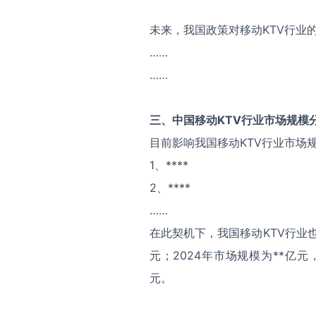
未来，我国政策对移动KTV行业
……
……
三、中国
移动KTV
行业市场规模
目前影响我国移动KTV行业市场
1、****
2、****
……
在此契机下，我国移动KTV行业也
元；2024年市场规模为**亿元
元。