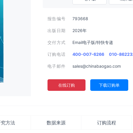
报告编号
793668
出版日期
2026年
交付方式
Email电子版/特快专递
订购电话
400-007-6266
010-86223
电子邮件
sales@chinabaogao.com
在线订购
下载订购单
研究方法
数据来源
订购流程