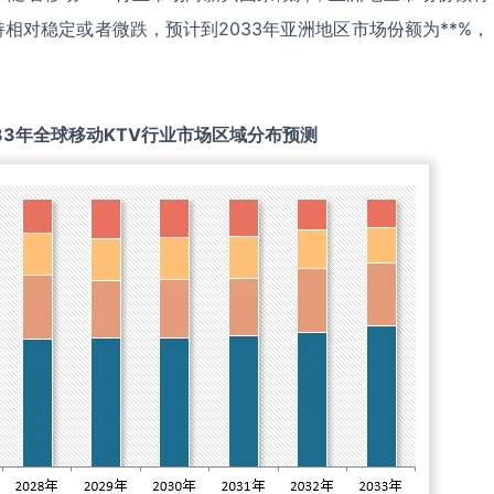
相对稳定或者微跌，预计到2033年亚洲地区市场份额为**%，
33
年全球
移动KTV
行业市场区域分布预测