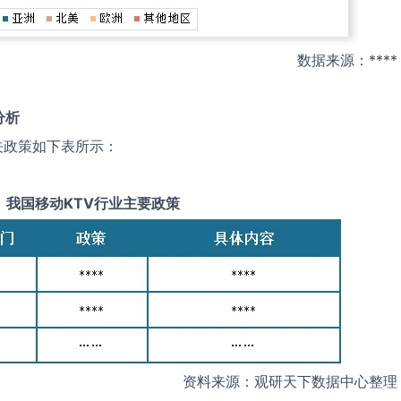
数据来源：****
分析
关政策如下表所示：
我国
移动KTV
行业主要政策
资料来源：观研天下数据中心整理