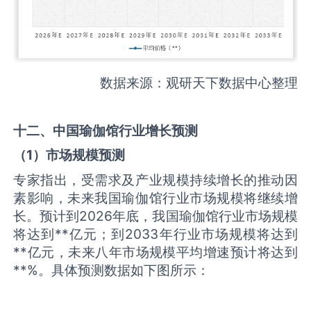
数据来源：观研天下数据中心整理
十二、中国
瑜伽馆
行业增长预测
（
1
）市场规模预测
专家指出，受需求及产业规模持续增长的推动因
素影响，未来我国瑜伽馆行业市场规模将继续增
长。预计到2026年底，我国瑜伽馆行业市场规模
将达到**亿元；到2033年行业市场规模将达到
**亿元，未来八年市场规模平均增速预计将达到
**%。具体预测数据如下图所示：