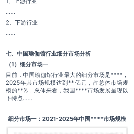
1、上游行业
……
2、下游行业
……
七、中国
瑜伽馆
行业细分市场分析
（
1
）细分市场一
目前，中国瑜伽馆行业最大的细分市场是****，
2025年其市场规模达到**亿元，占总体市场规
模的**%。总体来看，我国****市场发展呈现以
下特点……
细分市场一：
2021-2025
年中国
****
市场规模