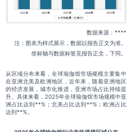
数据来源：****
注：图表为样式展示，数据以报告正文为准。
坐标轴与数据标签见报告正文，下同。
从区域分布来看，全球瑜伽馆市场规模主要集中
在亚洲北美及欧洲地区，近年来，随着亚洲地区
的经济发展，城市化推进，亚洲市场占比持续提
升。具体来看，2025年全球瑜伽馆市场规模中亚
洲占比达到**%；北美占比达到**%；欧洲占比
达到**%。