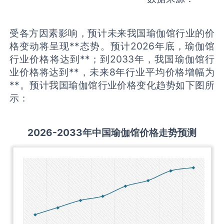
受各方因素影响，预计未来我国瑜伽馆行业的价
格变动将呈现**态势。预计2026年底，瑜伽馆
行业价格将达到**；到2033年，我国瑜伽馆行
业价格将达到**，未来8年行业平均价格增幅为
**。预计我国瑜伽馆行业价格变化趋势如下图所
示：
2026-2033
年中国
瑜伽馆
价格走势预测