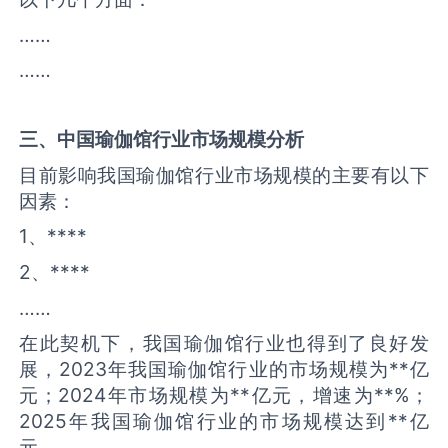
……
……
三、中国
瑜伽馆
行业市场规模分析
目前影响我国瑜伽馆行业市场规模的主要有以下
因素：
1、****
2、****
……
在此契机下，我国瑜伽馆行业也得到了良好发
展，2023年我国瑜伽馆行业的市场规模为**亿
元；2024年市场规模为**亿元，增速为**%；
2025年我国瑜伽馆行业的市场规模达到**亿
元。