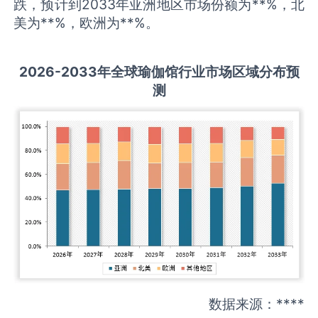
跌，预计到2033年亚洲地区市场份额为**%，北
美为**%，欧洲为**%。
2026-2033
年全球
瑜伽馆
行业市场区域分布预
测
数据来源：****