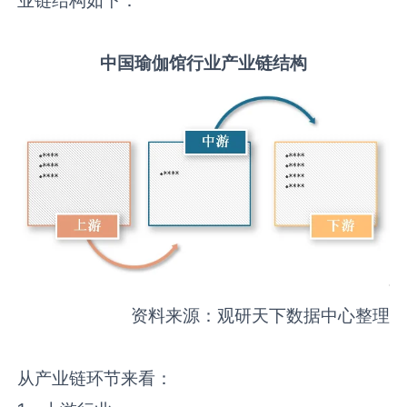
中国
瑜伽馆
行业产业链结构
资料来源：观研天下数据中心整理
从产业链环节来看：