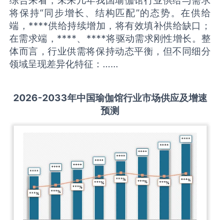
综合来看，未来几年我国瑜伽馆行业供给与需求
将保持“同步增长、结构匹配”的态势。在供给
端，****供给持续增加，将有效填补供给缺口；
在需求端，****、****将驱动需求刚性增长。整
体而言，行业供需将保持动态平衡，但不同细分
领域呈现差异化特征：……
2026-2033
年中国
瑜伽馆
行业市场供应及增速
预测