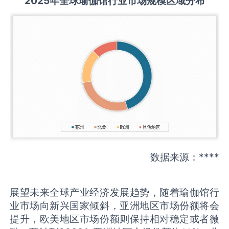
2025
年全球
瑜伽馆
行业市场规模区域分布
数据来源：****
展望未来全球产业经济发展趋势，随着瑜伽馆行
业市场向新兴国家倾斜，亚洲地区市场份额将会
提升，欧美地区市场份额则保持相对稳定或者微