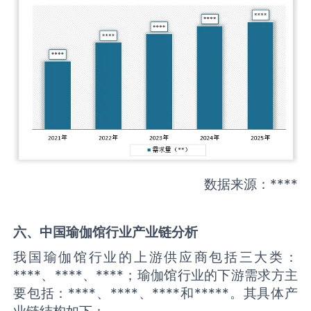
数据来源：****
六、中国
瑜伽馆
行业产业链分析
我国瑜伽馆行业的上游供应商包括三大类：
****、****、****；瑜伽馆行业的下游需求方主
要包括：****、****、****和*****。其具体产
业链结构如下：