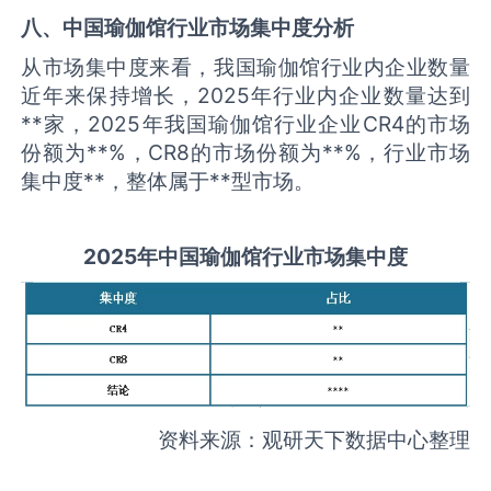
八、中国
瑜伽馆
行业市场集中度分析
从市场集中度来看，我国瑜伽馆行业内企业数量
近年来保持增长，2025年行业内企业数量达到
**家，2025年我国瑜伽馆行业企业CR4的市场
份额为**%，CR8的市场份额为**%，行业市场
集中度**，整体属于**型市场。
2025
年中国
瑜伽馆
行业市场集中度
资料来源：观研天下数据中心整理