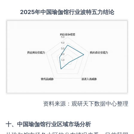
2025
年中国
瑜伽馆
行业波特五力结论
资料来源：观研天下数据中心整理
十、中国
瑜伽馆
行业区域市场分析