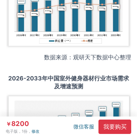
数据来源：观研天下数据中心整理
2026-2033
年中国
室外健身器材
行业市场需求
及增速预测
8200
￥
我要购买
微信客服
电子版，1份，
修改