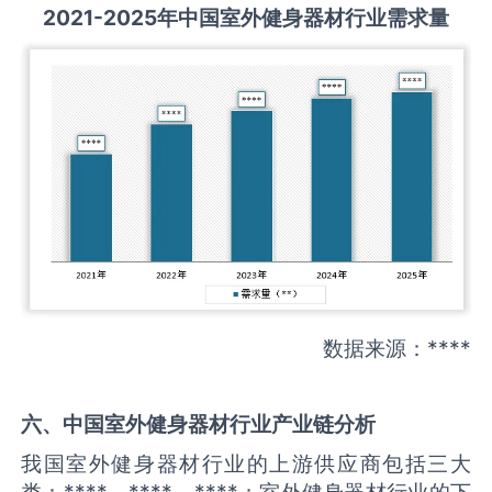
2021-2025
年中国
室外健身器材
行业需求量
数据来源：****
六、中国
室外健身器材
行业产业链分析
我国室外健身器材行业的上游供应商包括三大
类：****、****、****；室外健身器材行业的下