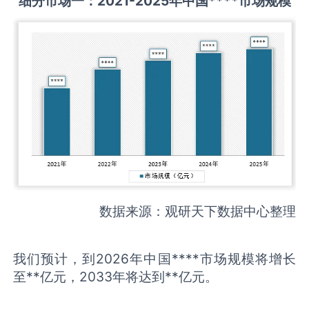
细分市场一：
2021-2025
年中国
****
市场规模
数据来源：观研天下数据中心整理
我们预计，到2026年中国****市场规模将增长
至**亿元，2033年将达到**亿元。