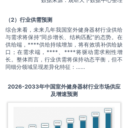
（
2
）
行业供需
预测
综合来看，未来几年我国室外健身器材行业供给
与需求将保持“同步增长、结构匹配”的态势。在
供给端，****供给持续增加，将有效填补供给缺
口；在需求端，****、****将驱动需求刚性增
长。整体而言，行业供需将保持动态平衡，但不
同细分领域呈现差异化特征：……
2026-2033
年中国
室外健身器材
行业市场供应
及增速预测