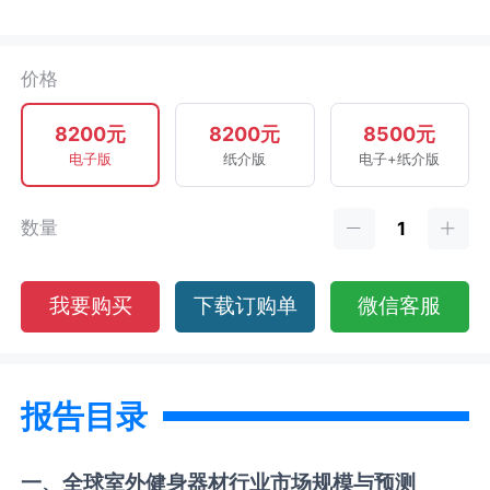
价格
8200元
8200元
8500元
电子版
纸介版
电子+纸介版
数量
我要购买
下载订购单
微信客服
报告目录
一、全球
室外健身器材
行业市场规模与预测