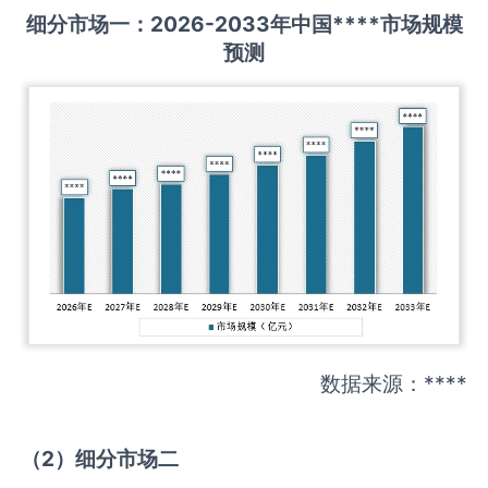
细分市场一：
202
6
-20
33年中国
****
市场规模
预测
数据来源：****
（
2
）细分市场二