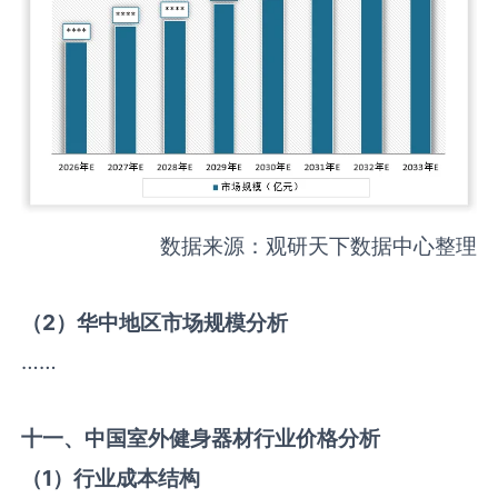
数据来源：观研天下数据中心整理
（
2
）华中地区市场规模分析
……
十一、中国
室外健身器材
行业价格分析
（
1
）行业成本结构