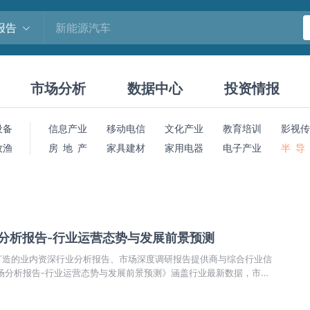
报告
市场分析
数据中心
投资情报
设备
信息产业
移动电信
文化产业
教育培训
影视传
牧渔
房 地 产
家具建材
家用电器
电子产业
半 导
场分析报告-行业运营态势与发展前景预测
打造的业内资深行业分析报告、市场深度调研报告提供商与综合行业信
市场分析报告-行业运营态势与发展前景预测》涵盖行业最新数据，市场
场前景预测，投资策略等内容。更辅以大量直观的图表帮助本行业企业
机动向、正确制定企业竞争战略和投资策略。