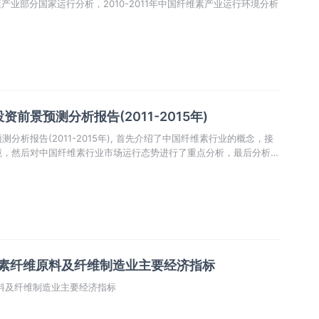
维素产业部分国家运行分析，2010-2011年中国纤维素产业运行环境分析
前景预测分析报告(2011-2015年)
析报告(2011-2015年), 首先介绍了中国纤维素行业的概念，接
境，然后对中国纤维素行业市场运行态势进行了重点分析，最后分析了
展前景
维素纤维原料及纤维制造业主要经济指标
原料及纤维制造业主要经济指标