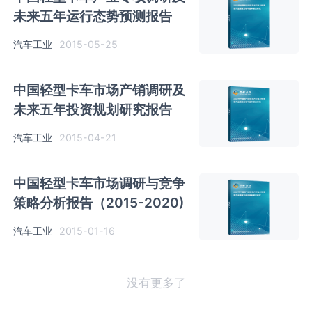
未来五年运行态势预测报告
汽车工业
2015-05-25
中国轻型卡车市场产销调研及
未来五年投资规划研究报告
汽车工业
2015-04-21
中国轻型卡车市场调研与竞争
策略分析报告（2015-2020)
汽车工业
2015-01-16
没有更多了